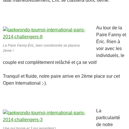
fatal malheureusement, Éric se classera donc 6ème.
Au tour de la
Paire Fanny et
Éric. Rien à
La Paire Fanny-Éric, bien coordonnée se placera
voir avec les
2ème !
individuels, le
couple est complètement relâché et ça se voit!
Tranquil et fluide, notre paire arrive en 2ème place sur cet
Open International ;-).
La
particularité
de notre
Une qui bosse et 3 qui regardent !