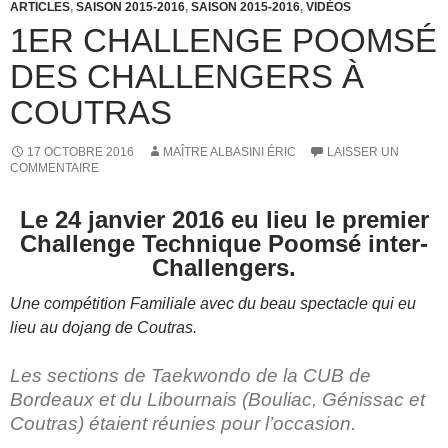
ARTICLES
,
SAISON 2015-2016
,
SAISON 2015-2016
,
VIDÉOS
1ER CHALLENGE POOMSÉ
DES CHALLENGERS À
COUTRAS
17 OCTOBRE 2016
MAÎTRE ALBASINI ÉRIC
LAISSER UN
COMMENTAIRE
Le 24 janvier 2016 eu lieu le premier
Challenge Technique Poomsé inter-
Challengers.
Une compétition Familiale avec du beau spectacle qui eu
lieu au dojang de Coutras.
Les sections de Taekwondo de la CUB de
Bordeaux et du Libournais (Bouliac, Génissac et
Coutras) étaient réunies pour l’occasion.