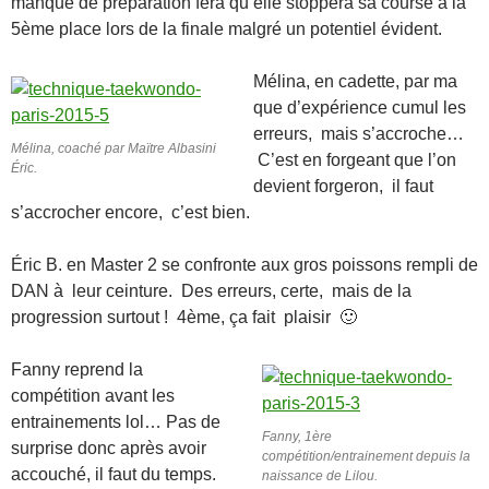
manque de préparation fera qu’elle stoppera sa course à la
5ème place lors de la finale malgré un potentiel évident.
Mélina, en cadette, par ma
que d’expérience cumul les
erreurs, mais s’accroche…
Mélina, coaché par Maïtre Albasini
C’est en forgeant que l’on
Éric.
devient forgeron, il faut
s’accrocher encore, c’est bien.
Éric B. en Master 2 se confronte aux gros poissons rempli de
DAN à leur ceinture. Des erreurs, certe, mais de la
progression surtout ! 4ème, ça fait plaisir 🙂
Fanny reprend la
compétition avant les
entrainements lol… Pas de
Fanny, 1ère
surprise donc après avoir
compétition/entrainement depuis la
accouché, il faut du temps.
naissance de Lilou.