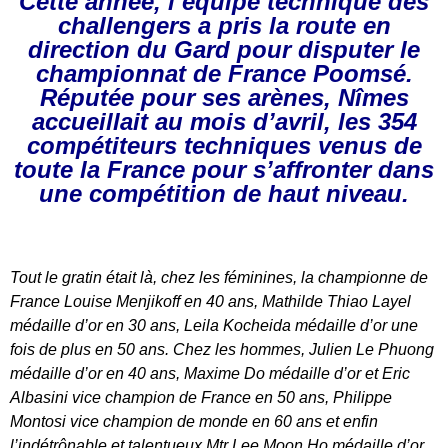
Cette année, l’équipe technique des
challengers a pris la route en
direction du Gard pour disputer le
championnat de France Poomsé.
Réputée pour ses arènes, Nîmes
accueillait au mois d’avril, les 354
compétiteurs techniques venus de
toute la France pour s’affronter dans
une compétition de haut ni­veau.
Tout le gratin était là, chez les féminines, la championne de
France Louise Menjikoff en ­40 ans, Mathilde Thiao Layel
médaille d’or en ­30 ans, Leila Kocheida médaille d’or une
fois de plus en ­50 ans. Chez les hommes, Julien Le Phuong
médaille d’or en ­40 ans, Maxime Do médaille d’or et Eric
Albasini vice champion de France en ­50 ans, Philippe
Montosi vice champion de monde en ­60 ans et enfin
l’indétrônable et talentueux Mtr Lee Moon Ho médaille d’or