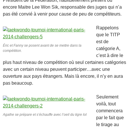
Président de la Fédération, habituellement présent ou
encore Maitre Lee Won Sik, responsable des juges qui n’a
pas été convié à venir pour cause de peu de compétiteurs.
Rappelons
que le TITP
est de
Éric et Fanny se posent avant de se mettre dans la
catégorie A,
compétition.
c’est à dire le
plus haut niveau de compétition où seul certaines catégories
avec un certain niveau peuvent participer…avec une
ouverture aux pays étrangers. Mais là encore, il n’y en aura
pas beaucoup.
Seulement
voilà, tout
commencera
Agathe se prépare et s’échauffe avec l’oeil du tigre lol
par le fait que
le tirage au