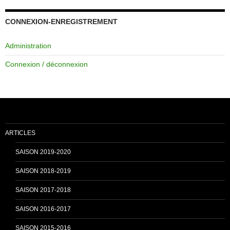
c
u
CONNEXION-ENREGISTREMENT
Administration
e
T
Connexion / déconnexion
b
u
o
b
ARTICLES
o
e
SAISON 2019-2020
SAISON 2018-2019
k
C
SAISON 2017-2018
SAISON 2016-2017
h
SAISON 2015-2016