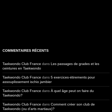
COMMENTAIRES RÉCENTS
Taekwondo Club France
dans
Les passages de grades et les
ceintures en Taekwondo
Taekwondo Club France
dans
5 exercices-étirements pour
assouplissement ischio jambier
Taekwondo Club France
dans
À quel âge peut on faire du
Taekwondo?
Taekwondo Club France
dans
Comment créer son club de
Taekwondo (ou d’arts martiaux)?