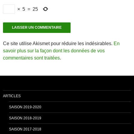
×
5
=
25
Ce site utilise Akismet pour réduire les indésirables.
En
savoir plus sur la façon dont les données de vos
commentaires sont traitées
.
ARTICLES
SAISON 2019-2020
SAISON 2018-2019
SAISON 2017-2018