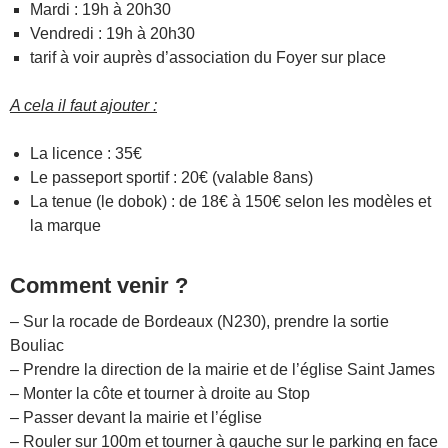
Mardi : 19h à 20h30
Vendredi : 19h à 20h30
tarif à voir auprès d’association du Foyer sur place
A cela il faut ajouter :
La licence : 35€
Le passeport sportif : 20€ (valable 8ans)
La tenue (le dobok) : de 18€ à 150€ selon les modèles et
la marque
Comment venir ?
– Sur la rocade de Bordeaux (N230), prendre la sortie
Bouliac
– Prendre la direction de la mairie et de l’église Saint James
– Monter la côte et tourner à droite au Stop
– Passer devant la mairie et l’église
– Rouler sur 100m et tourner à gauche sur le parking en face