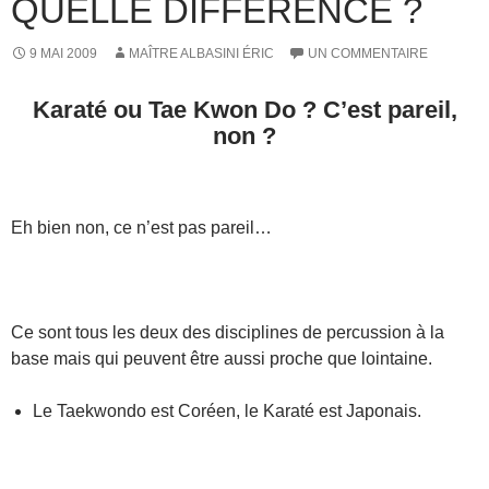
QUELLE DIFFÉRENCE ?
9 MAI 2009
MAÎTRE ALBASINI ÉRIC
UN COMMENTAIRE
Karaté ou Tae Kwon Do ? C’est pareil,
non ?
–
Eh bien non, ce n’est pas pareil…
–
Ce sont tous les deux des disciplines de percussion à la
base mais qui peuvent être aussi proche que lointaine.
Le Taekwondo est Coréen, le Karaté est Japonais.
–