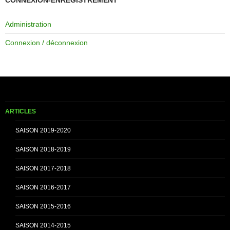
CONNEXION-ENREGISTREMENT
Administration
e
T
Connexion / déconnexion
b
u
o
b
ARTICLES
o
e
SAISON 2019-2020
SAISON 2018-2019
k
C
SAISON 2017-2018
SAISON 2016-2017
h
SAISON 2015-2016
SAISON 2014-2015
a