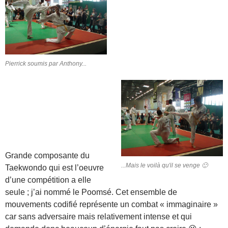
Pierrick soumis par Anthony...
Grande composante du
...Mais le voilà qu'il se venge 🙂
Taekwondo qui est l’oeuvre
d’une compétition a elle
seule ; j’ai nommé le Poomsé. Cet ensemble de
mouvements codifié représente un combat « immaginaire »
car sans adversaire mais relativement intense et qui