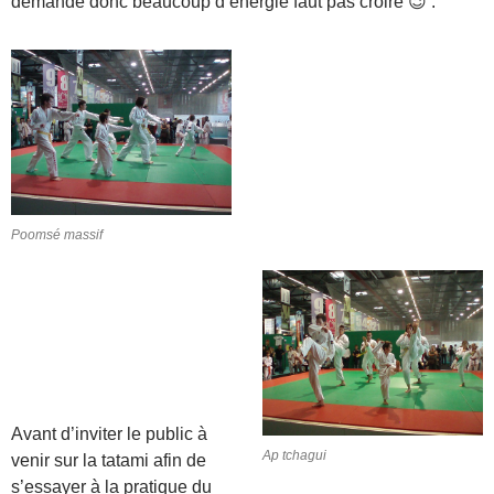
demande donc beaucoup d’énergie faut pas croire 😉 :
Poomsé massif
Avant d’inviter le public à
Ap tchagui
venir sur la tatami afin de
s’essayer à la pratique du