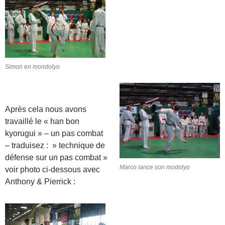
Simon en mondolyo
Après cela nous avons
travaillé le « han bon
kyorugui » – un pas combat
– traduisez : » technique de
défense sur un pas combat »
Marco lance son modolyo
voir photo ci-dessous avec
Anthony & Pierrick :