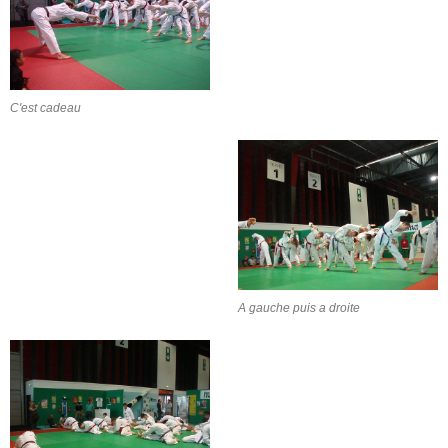
C'est cadeau
A gauche puis a droite