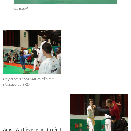
ett pan!!!
Un pratiquant de viet vo dão qui
s'essaye au TKD
Ainsi s’achève le fin du récit