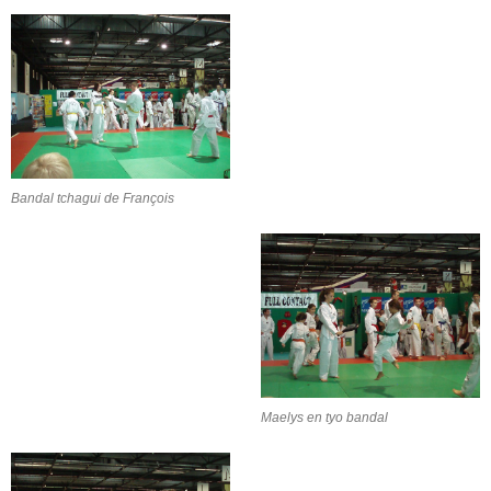
Bandal tchagui de François
Maelys en tyo bandal