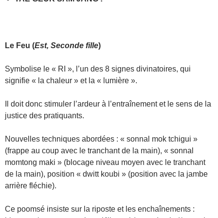
Le Feu
(
Est, Seconde fille
)
Symbolise le « RI », l’un des 8 signes divinatoires, qui
signifie « la chaleur » et la « lumière ».
Il doit donc stimuler l’ardeur à l’entraînement et le sens de la
justice des pratiquants.
Nouvelles techniques abordées : « sonnal mok tchigui »
(frappe au coup avec le tranchant de la main), « sonnal
momtong maki » (blocage niveau moyen avec le tranchant
de la main), position « dwitt koubi » (position avec la jambe
arrière fléchie).
Ce poomsé insiste sur la riposte et les enchaînements :