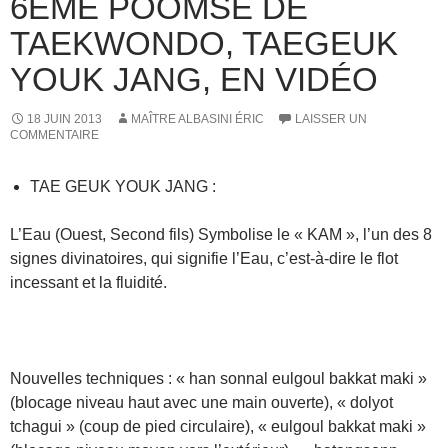
6ÈME POOMSÉ DE
TAEKWONDO, TAEGEUK
YOUK JANG, EN VIDÉO
18 JUIN 2013
MAÎTRE ALBASINI ÉRIC
LAISSER UN
COMMENTAIRE
TAE GEUK YOUK JANG :
L’Eau (Ouest, Second fils) Symbolise le « KAM », l’un des 8
signes divinatoires, qui signifie l’Eau, c’est-à-dire le flot
incessant et la fluidité.
Nouvelles techniques : « han sonnal eulgoul bakkat maki »
(blocage niveau haut avec une main ouverte), « dolyot
tchagui » (coup de pied circulaire), « eulgoul bakkat maki »