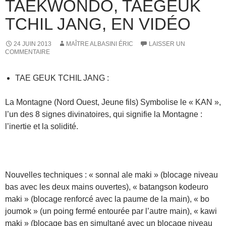
TAEKWONDO, TAEGEUK
TCHIL JANG, EN VIDÉO
24 JUIN 2013
MAÎTRE ALBASINI ÉRIC
LAISSER UN
COMMENTAIRE
TAE GEUK TCHIL JANG :
La Montagne (Nord Ouest, Jeune fils) Symbolise le « KAN »,
l’un des 8 signes divinatoires, qui signifie la Montagne :
l’inertie et la solidité.
Nouvelles techniques : « sonnal ale maki » (blocage niveau
bas avec les deux mains ouvertes), « batangson kodeuro
maki » (blocage renforcé avec la paume de la main), « bo
joumok » (un poing fermé entourée par l’autre main), « kawi
maki » (blocage bas en simultané avec un blocage niveau