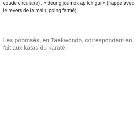
coude circulaire) , « deung joumok ap tchigui » (frappe avec
le revers de la main, poing fermé).
Les poomsés, en Taekwondo, correspondent en
fait aux katas du karaté.