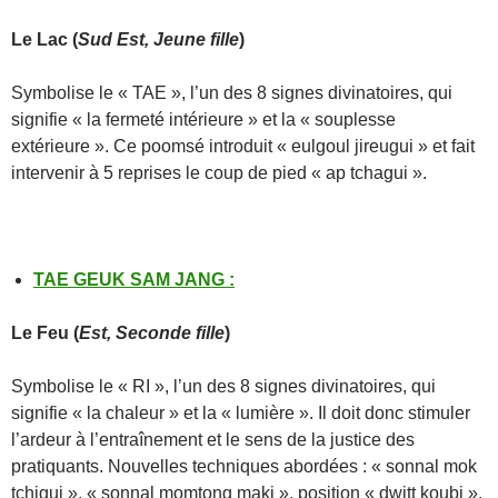
Le
Lac
(
Sud Est, Jeune fille
)
Symbolise le « TAE », l’un des 8 signes divinatoires, qui
signifie « la fermeté intérieure » et la « souplesse
extérieure ». Ce poomsé introduit « eulgoul jireugui » et fait
intervenir à 5 reprises le coup de pied « ap tchagui ».
TAE GEUK SAM JANG
:
Le Feu
(
Est, Seconde fille
)
Symbolise le « RI », l’un des 8 signes divinatoires, qui
signifie « la chaleur » et la « lumière ». Il doit donc stimuler
l’ardeur à l’entraînement et le sens de la justice des
pratiquants. Nouvelles techniques abordées : « sonnal mok
tchigui », « sonnal momtong maki », position « dwitt koubi ».