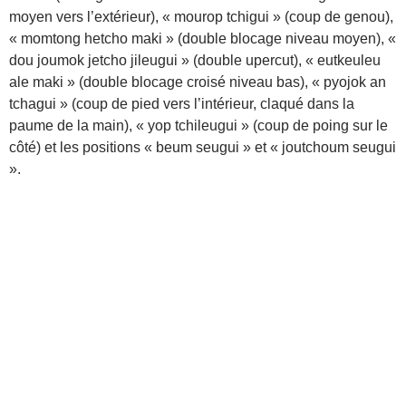
moyen vers l’extérieur), « mourop tchigui » (coup de genou),
« momtong hetcho maki » (double blocage niveau moyen), «
dou joumok jetcho jileugui » (double upercut), « eutkeuleu
ale maki » (double blocage croisé niveau bas), « pyojok an
tchagui » (coup de pied vers l’intérieur, claqué dans la
paume de la main), « yop tchileugui » (coup de poing sur le
côté) et les positions « beum seugui » et « joutchoum seugui
».