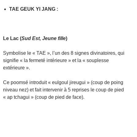
TAE GEUK YI JANG
:
Le
Lac
(
Sud Est, Jeune fille
)
Symbolise le « TAE », l’un des 8 signes divinatoires, qui
signifie « la fermeté intérieure » et la « souplesse
extérieure ».
Ce poomsé introduit « eulgoul jireugui » (coup de poing
niveau nez) et fait intervenir à 5 reprises le coup de pied
« ap tchagui » (coup de pied de face).