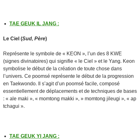
TAE GEUK IL JANG
:
Le
Ciel
(
Sud, Père
)
Représente le symbole de « KEON », l’un des 8 KWE
(signes divinatoires) qui signifie « le Ciel » et le Yang. Keon
symbolise le début de la création de toute chose dans
l’univers. Ce poomsé représente le début de la progression
en Taekwondo. Il s’agit d’un poomsé facile, composé
essentiellement de déplacements et de techniques de bases
: « ale maki », « momtong makki », » momtong jileugi », « ap
tchagui ».
TAE GEUK YI JANG
: