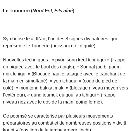
Le
Tonnerre
(
Nord Est, Fils aîné
)
Symbolise le « JIN », l’un des 8 signes divinatoires, qui
représente le Tonnerre (puissance et dignité).
Nouvelles techniques : « pyôn sonn keut tchirugui » (frappe
en piquée avec le bout des doigts), « Sonnal jae bi poum
mok tchigui » (Blocage haut et attaque avec le tranchant de
la main en simultané), « yop tchagui » (coup de pied de
côté), « momtong bakkat maki » (blocage niveau moyen vers
l’extérieur), « dung joumok eulgoul ap tchigui » (frappe
niveau nez avec le dos de la main, poing fermé).
Ce poomsé se caractérise par plusieurs mouvements
préparatoires au combat et de nombreuses positions « dwitt
koubi » (position de la jambe arrière fléchi).