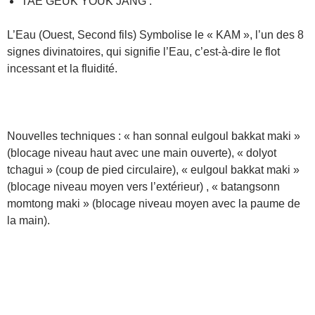
TAE GEUK YOUK JANG :
L’Eau (Ouest, Second fils) Symbolise le « KAM », l’un des 8
signes divinatoires, qui signifie l’Eau, c’est-à-dire le flot
incessant et la fluidité.
Nouvelles techniques : « han sonnal eulgoul bakkat maki »
(blocage niveau haut avec une main ouverte), « dolyot
tchagui » (coup de pied circulaire), « eulgoul bakkat maki »
(blocage niveau moyen vers l’extérieur) , « batangsonn
momtong maki » (blocage niveau moyen avec la paume de
la main).