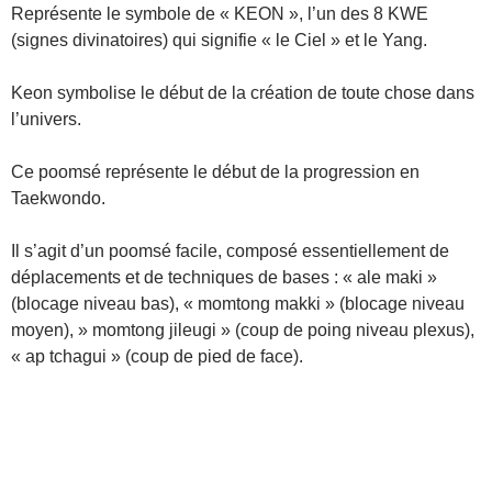
Représente le symbole de « KEON », l’un des 8 KWE
(signes divinatoires) qui signifie « le Ciel » et le Yang.
Keon symbolise le début de la création de toute chose dans
l’univers.
Ce poomsé représente le début de la progression en
Taekwondo.
Il s’agit d’un poomsé facile, composé essentiellement de
déplacements et de techniques de bases : « ale maki »
(blocage niveau bas), « momtong makki » (blocage niveau
moyen), » momtong jileugi » (coup de poing niveau plexus),
« ap tchagui » (coup de pied de face).