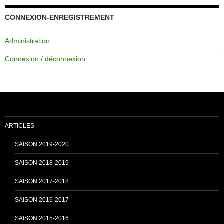
c
u
CONNEXION-ENREGISTREMENT
Administration
e
T
Connexion / déconnexion
b
u
o
b
ARTICLES
o
e
SAISON 2019-2020
SAISON 2018-2019
k
C
SAISON 2017-2018
SAISON 2016-2017
h
SAISON 2015-2016