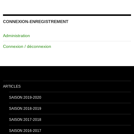
a
o
c
u
CONNEXION-ENREGISTREMENT
Administration
e
T
Connexion / déconnexion
b
u
o
b
ARTICLES
o
e
SAISON 2019-2020
SAISON 2018-2019
k
C
SAISON 2017-2018
SAISON 2016-2017