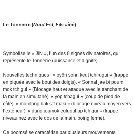
Le
Tonnerre
(
Nord Est, Fils aîné
)
Symbolise le « JIN », l’un des 8 signes divinatoires, qui
représente le Tonnerre (puissance et dignité).
Nouvelles techniques : « pyôn sonn keut tchirugui » (frappe
en piquée avec le bout des doigts), « Sonnal jae bi poum
mok tchigui » (Blocage haut et attaque avec le tranchant de
la main en simultané), « yop tchagui » (coup de pied de
côté), « momtong bakkat maki » (blocage niveau moyen vers
l’extérieur), « dung joumok eulgoul ap tchigui » (frappe
niveau nez avec le dos de la main, poing fermé).
Ce poomsé se caractérise par plusieurs mouvements