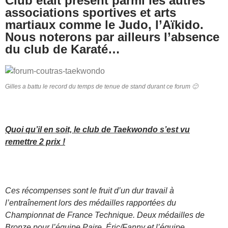
Club était présent parmi les autres
associations sportives et arts
martiaux comme le Judo, l’Aïkido.
Nous noterons par ailleurs l’absence
du club de Karaté…
Gilles a battu le record du temps de tenue de stand durant ce forum 🙂
Quoi qu’il en soit, le club de Taekwondo s’est vu
remettre 2 prix !
Ces récompenses sont le fruit d’un dur travail à
l’entraînement lors des médailles rapportées du
Championnat de France Technique. Deux médailles de
Bronze pour l’équipe Paire, Éric/Fanny et l’équipe