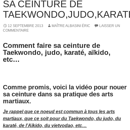
SA CEINTURE DE
TAEKWONDO,JUDO,KARATÉ
12 SEPTEMBRE 2013
MAÎTRE ALBASINI ÉRIC
LAISSER UN
COMMENTAIRE
Comment faire sa ceinture de
Taekwondo, judo, karaté, aïkido,
etc…
Comme promis, voici la vidéo pour nouer
sa ceinture dans sa pratique des arts
martiaux.
Je rappel que ce noeud est commun à tous les arts
martiaux, que ce soit pour du Taekwondo, du judo, du
karaté, de l’Aïkido, du vietvodao, etc…