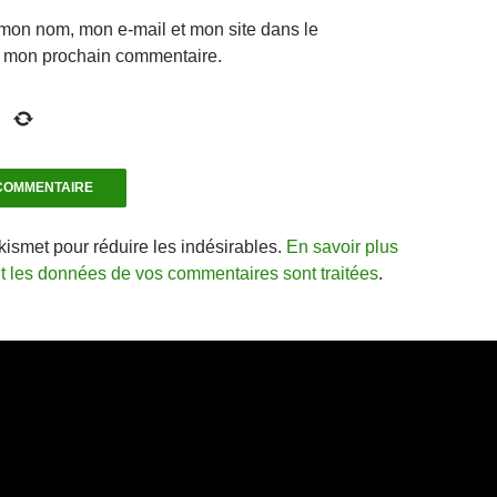
 mon nom, mon e-mail et mon site dans le
r mon prochain commentaire.
Akismet pour réduire les indésirables.
En savoir plus
nt les données de vos commentaires sont traitées
.