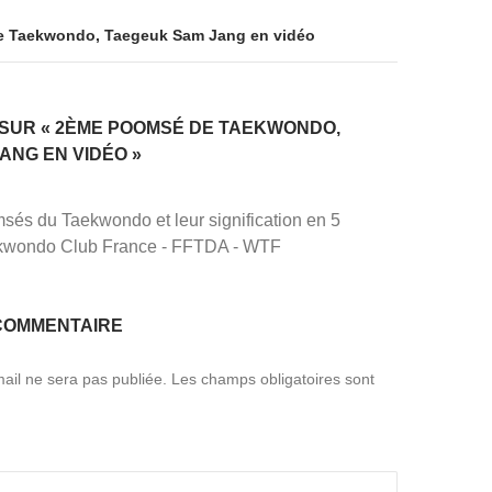
 Taekwondo, Taegeuk Sam Jang en vidéo
 SUR « 2ÈME POOMSÉ DE TAEKWONDO,
ANG EN VIDÉO »
és du Taekwondo et leur signification en 5
ekwondo Club France - FFTDA - WTF
COMMENTAIRE
ail ne sera pas publiée.
Les champs obligatoires sont