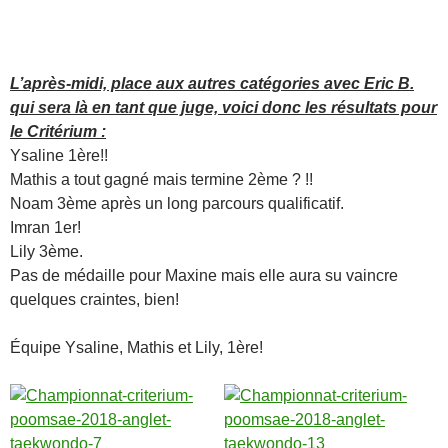
L’après-midi, place aux autres catégories avec Eric B.
qui sera là en tant que juge, voici donc les résultats pour
le Critérium :
Ysaline 1ère!!
Mathis a tout gagné mais termine 2ème ? !!
Noam 3ème après un long parcours qualificatif.
Imran 1er!
Lily 3ème.
Pas de médaille pour Maxine mais elle aura su vaincre
quelques craintes, bien!
Équipe Ysaline, Mathis et Lily, 1ère!