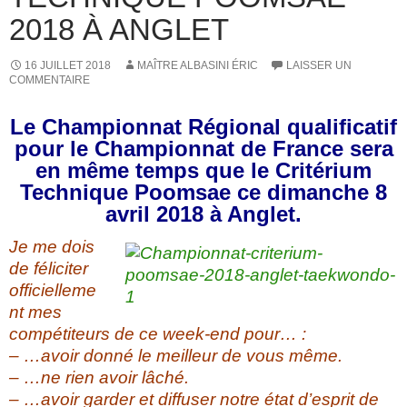
2018 À ANGLET
16 JUILLET 2018
MAÎTRE ALBASINI ÉRIC
LAISSER UN
COMMENTAIRE
Le Championnat Régional qualificatif
pour le Championnat de France sera
en même temps que le Critérium
Technique Poomsae ce dimanche 8
avril 2018 à Anglet.
Je me dois
de féliciter
officielleme
nt mes
compétiteurs de ce week-end pour… :
– …avoir donné le meilleur de vous même.
– …ne rien avoir lâché.
– …avoir garder et diffuser notre état d’esprit de