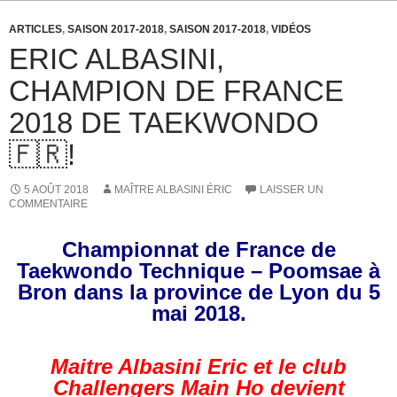
ARTICLES
,
SAISON 2017-2018
,
SAISON 2017-2018
,
VIDÉOS
ERIC ALBASINI,
CHAMPION DE FRANCE
2018 DE TAEKWONDO
🇫🇷!
5 AOÛT 2018
MAÎTRE ALBASINI ÉRIC
LAISSER UN
COMMENTAIRE
Championnat de France de
Taekwondo Technique – Poomsae à
Bron dans la province de Lyon du 5
mai 2018.
Maitre Albasini Eric et le club
Challengers Main Ho devient