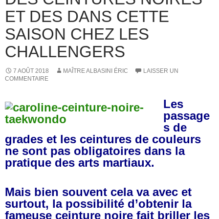
ET DES DANS CETTE
SAISON CHEZ LES
CHALLENGERS
7 AOÛT 2018
MAÎTRE ALBASINI ÉRIC
LAISSER UN
COMMENTAIRE
Les
passage
s de
grades et les ceintures de couleurs
ne sont pas obligatoires dans la
pratique des arts martiaux.
Mais bien souvent cela va avec et
surtout, la possibilité d’obtenir la
fameuse ceinture noire fait briller les