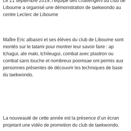
Le 21 septembre 2019, l’équipe des challengers du club de
Libourne a organisé une démonstration de taekwondo au
centre Leclerc de Libourne
Maître Eric albasini et ses élèves du club de Libourne sont
montés sur le tatami pour montrer leur savoir faire : ap
tchagui, ale maki, tchileugui, combat avec plastron ou
combat sans touche et nombreux poomsae ont permis aux
personnes présentes de découvrir les techniques de base
du taekwondo.
La nouveauté de cette année est la présence d’un écran
projetant une vidéo de promotion du club de taekwondo.