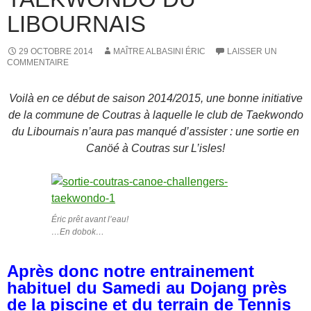
LIBOURNAIS
29 OCTOBRE 2014
MAÎTRE ALBASINI ÉRIC
LAISSER UN
COMMENTAIRE
Voilà en ce début de saison 2014/2015, une bonne initiative
de la commune de Coutras à laquelle le club de Taekwondo
du Libournais n’aura pas manqué d’assister : une sortie en
Canöé à Coutras sur L’isles!
Éric prêt avant l’eau!
…En dobok…
Après donc notre entrainement
habituel du Samedi au Dojang près
de la piscine et du terrain de Tennis