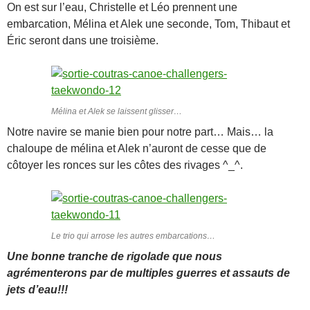
On est sur l’eau, Christelle et Léo prennent une
embarcation, Mélina et Alek une seconde, Tom, Thibaut et
Éric seront dans une troisième.
Mélina et Alek se laissent glisser…
Notre navire se manie bien pour notre part… Mais… la
chaloupe de mélina et Alek n’auront de cesse que de
côtoyer les ronces sur les côtes des rivages ^_^.
Le trio qui arrose les autres embarcations…
Une bonne tranche de rigolade que nous
agrémenterons par de multiples guerres et assauts de
jets d’eau!!!