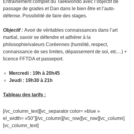
Entraînement complet du Taekwondo avec l’objectif de
passage de grades et Dan dans le bien être et l’auto-
défense. Possibilité de faire des stages.
Objectif :
Avoir de véritables connaissances dans l’art
martial, savoir se défendre et adhérer à la
philosophie/valeurs Coréennes (humilité, respect,
connaissance de ses limites, dépassement de soi, etc…) +
licence FFTDA et passeport.
Mercredi : 19h à 20h45
Jeudi : 19h30 à 21h
Tableau des tarifs :
[/vc_column_text][vc_separator color= »blue »
el_width= »50″][/vc_column][/vc_row][vc_row][vc_column]
[vc_column_text]