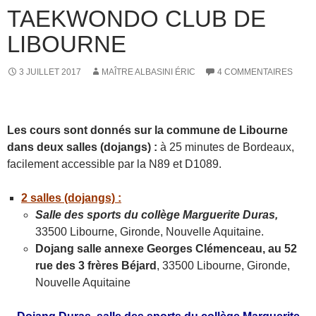
TAEKWONDO CLUB DE
LIBOURNE
3 JUILLET 2017
MAÎTRE ALBASINI ÉRIC
4 COMMENTAIRES
Les cours sont donnés sur la commune de Libourne
dans deux salles (dojangs) :
à 25 minutes de Bordeaux,
facilement accessible par la N89 et D1089.
2 salles (dojangs) :
Salle des sports du collège Marguerite Duras,
33500 Libourne, Gironde, Nouvelle Aquitaine.
Dojang salle annexe Georges Clémenceau, au 52
rue des 3 frères Béjard
, 33500 Libourne, Gironde,
Nouvelle Aquitaine