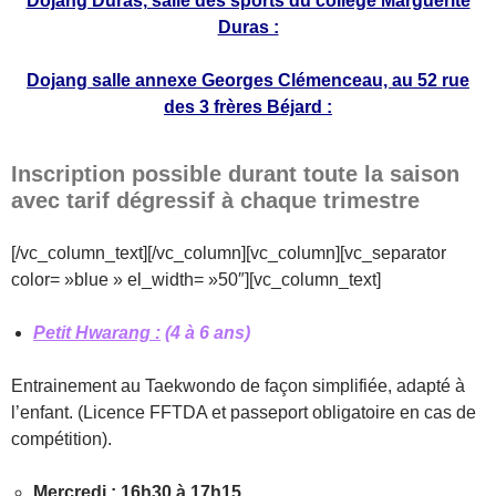
Dojang Duras, salle des sports du collège Marguerite
Duras :
Dojang salle annexe Georges Clémenceau, au 52 rue
des 3 frères Béjard :
Inscription possible durant toute la saison
avec tarif dégressif à chaque trimestre
[/vc_column_text][/vc_column][vc_column][vc_separator
color= »blue » el_width= »50″][vc_column_text]
Petit Hwarang :
(4 à 6 ans)
Entrainement au Taekwondo de façon simplifiée, adapté à
l’enfant. (Licence FFTDA et passeport obligatoire en cas de
compétition).
Mercredi : 16h30 à 17h15