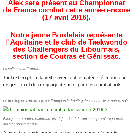
Alek sera présent au Championnat
de France combat cette année encore
(17 avril 2016).
Notre jeune Bordelais représente
l’Aquitaine et le club de Taekwondo
des Challengers du Libournais,
section de Coutras et Génissac.
La salle et ses 7 aires…
Tout est en place la veille avec tout le matériel électronique
de gestion et de comptage de point pour les combattants.
Le briefing des arbitres (avec Fanny) et le briefing des coachs le vendredi soir.
Fanny, notre arbitre nationale, est déjà à fond durant cette première journée
qui s’annonce longue…
Alek est au poids après avoir bu un peu pour s’alourdir
,