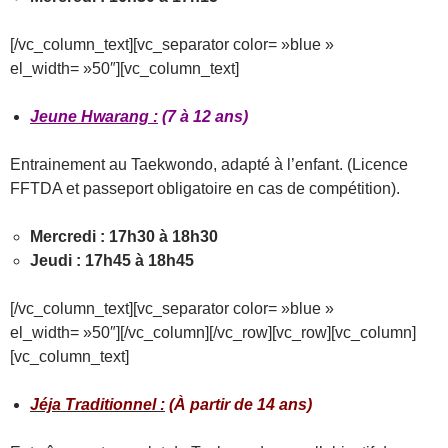
[/vc_column_text][vc_separator color= »blue »
el_width= »50″][vc_column_text]
Jeune Hwarang :
(7 à 12 ans)
Entrainement au Taekwondo, adapté à l’enfant. (Licence
FFTDA et passeport obligatoire en cas de compétition).
Mercredi : 17h30 à 18h30
Jeudi : 17h45 à 18h45
[/vc_column_text][vc_separator color= »blue »
el_width= »50″][/vc_column][/vc_row][vc_row][vc_column]
[vc_column_text]
Jéja Traditionnel :
(À partir de 14 ans)