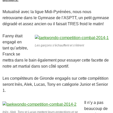
Mutualisé avec la ligue Midi-Pyrénées, nous nous
retrouvame dans le Gymnase de l’ASPTT, un petit gymnase
dégradé et assez ancien ou il faisait TRES froid le matin!
Fanny était
engagé en
Les garçons s’échauffent et s’étirent
tant qu’arbitre,
Franck se
mettra dans le bain également pour essayer cette facette de
notre art martial dans son côté sportif.
Les compétiteurs de Gironde engagés sur cette compétition
seront Inès, Alek, Lucas, Tony en catégorie Junior et Senior
1.
Il n’y a pas
beaucoup de
Inès, Alek, Tony et Lucas mettent leurs protections et se