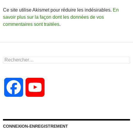
Ce site utilise Akismet pour réduire les indésirables.
En
savoir plus sur la façon dont les données de vos
commentaires sont traitées
.
Rechercher :
F
Y
a
o
c
u
CONNEXION-ENREGISTREMENT