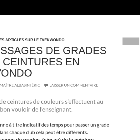
ES ARTICLES SUR LE TAEKWONDO
ASSAGES DE GRADES
S CEINTURES EN
WONDO
MAÎTRE ALBASINI ÉRIC
LAISSER UN COMMENTAIRE
de ceintures de couleurs s’effectuent au
bon vouloir de l’enseignant.
nne à titre indicatif des temps pour passer un grade
dans chaque club cela peut être différents.
ssages de grades (sim sa) de la ceinture