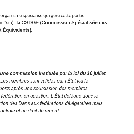
n organisme spécialisé qui gère cette partie
un Dan) :
la CSDGE (Commission Spécialisée des
.
 Équivalents)
ne commission instituée par la loi du 16 juillet
Les membres sont validés par l’État via le
Sports après une soumission des membres
 fédération en question. L’État délègue donc le
bution des Dans aux fédérations délégataires mais
ontrôle et un droit de regard.