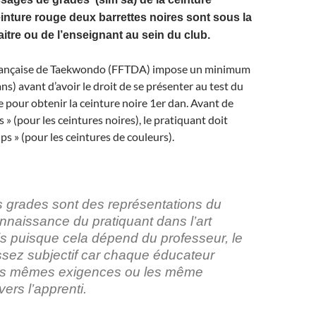
einture rouge deux barrettes noires sont sous la
itre ou de l’enseignant au sein du club.
Française de Taekwondo (FFTDA) impose un minimum
ans) avant d’avoir le droit de se présenter au test du
 pour obtenir la ceinture noire 1er dan. Avant de
 » (pour les ceintures noires), le pratiquant doit
ps » (pour les ceintures de couleurs).
ts grades sont des représentations du
nnaissance du pratiquant dans l’art
s puisque cela dépend du professeur, le
ssez subjectif car chaque éducateur
les mêmes exigences ou les même
ers l’apprenti.