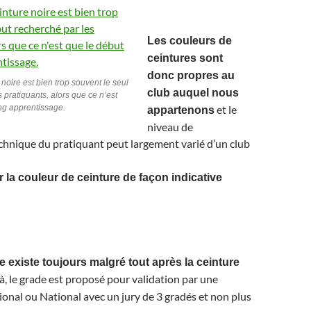
Les couleurs de
ceintures sont
donc propres au
noire est bien trop souvent le seul
club auquel nous
 pratiquants, alors que ce n’est
ng apprentissage.
et le
appartenons
niveau de
chnique du pratiquant peut largement varié d’un club
ir la couleur de ceinture de façon indicative
e existe toujours malgré tout après la ceinture
là, le grade est proposé pour validation par une
nal ou National avec un jury de 3 gradés et non plus