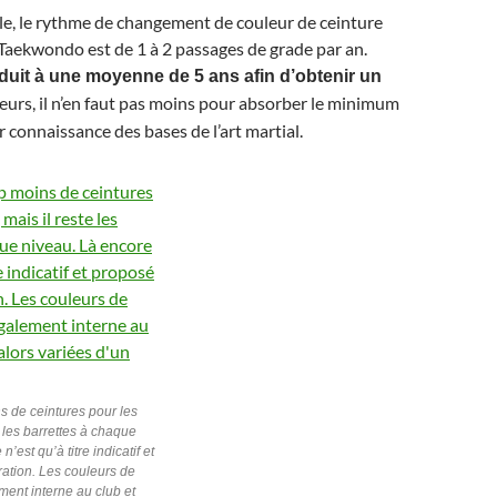
le, le rythme de changement de couleur de ceinture
Taekwondo est de 1 à 2 passages de grade par an.
uit à une moyenne de 5 ans afin d’obtenir un
leurs, il n’en faut pas moins pour absorber le minimum
r connaissance des bases de l’art martial.
s de ceintures pour les
e les barrettes à chaque
’est qu’à titre indicatif et
ation. Les couleurs de
ment interne au club et