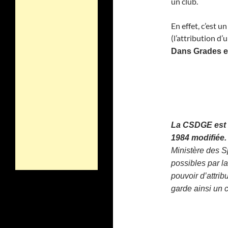
un club.
En effet, c’est u
(l’attribution d’
Dans Grades et
La CSDGE est u
1984 modifiée.
Ministère des 
possibles par la
pouvoir d’attri
garde ainsi un c