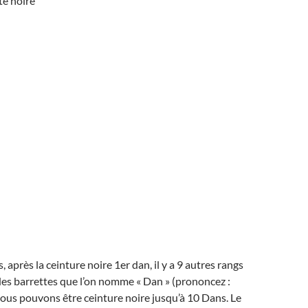
te noire
, après la ceinture noire 1er dan, il y a 9 autres rangs
es barrettes que l’on nomme « Dan » (prononcez :
 nous pouvons être ceinture noire jusqu’à 10 Dans. Le