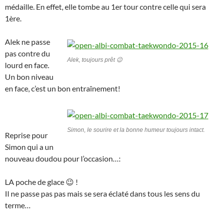
médaille. En effet, elle tombe au 1er tour contre celle qui sera
1ère.
Alek ne passe
pas contre du
Alek, toujours prêt 😉
lourd en face.
Un bon niveau
en face, c’est un bon entraînement!
Simon, le sourire et la bonne humeur toujours intact.
Reprise pour
Simon qui a un
nouveau doudou pour l’occasion…:
LA poche de glace 😉 !
Il ne passe pas pas mais se sera éclaté dans tous les sens du
terme…