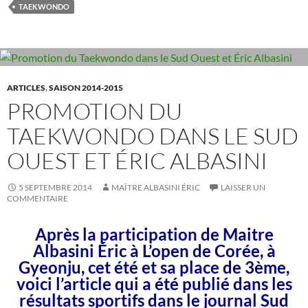
TAEKWONDO
o
n
k
ARTICLES
,
SAISON 2014-2015
PROMOTION DU
TAEKWONDO DANS LE SUD
OUEST ET ÉRIC ALBASINI
5 SEPTEMBRE 2014
MAÎTRE ALBASINI ÉRIC
LAISSER UN
COMMENTAIRE
Après la participation de Maitre
Albasini Éric à L’open de Corée, à
Gyeonju, cet été et sa place de 3ème,
voici l’article qui a été publié dans les
résultats sportifs dans le journal Sud