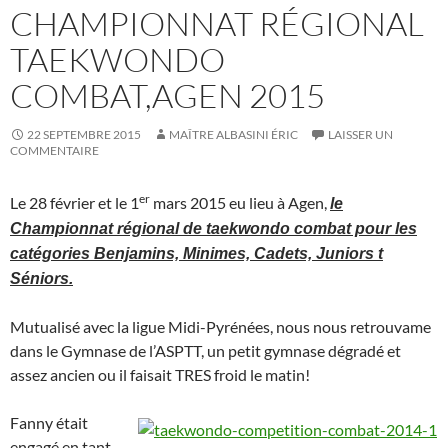
CHAMPIONNAT RÉGIONAL
TAEKWONDO
COMBAT,AGEN 2015
22 SEPTEMBRE 2015
MAÎTRE ALBASINI ÉRIC
LAISSER UN
COMMENTAIRE
er
Le 28 février et le 1
mars 2015 eu lieu à Agen,
le
Championnat régional de taekwondo combat pour les
catégories Benjamins, Minimes, Cadets, Juniors t
Séniors.
Mutualisé avec la ligue Midi-Pyrénées, nous nous retrouvame
dans le Gymnase de l’ASPTT, un petit gymnase dégradé et
assez ancien ou il faisait TRES froid le matin!
Fanny était
engagé en tant