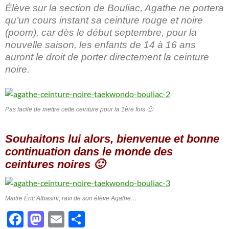
Élève sur la section de Bouliac, Agathe ne portera
qu’un cours instant sa ceinture rouge et noire
(poom), car dès le début septembre, pour la
nouvelle saison, les enfants de 14 à 16 ans
auront le droit de porter directement la ceinture
noire.
Pas facile de mettre cette ceinture pour la 1ère fois 🙂
Souhaitons lui alors, bienvenue et bonne
continuation dans le monde des
ceintures noires 🙂
Maitre Éric Albasini, ravi de son élève Agathe…
F
M
E
P