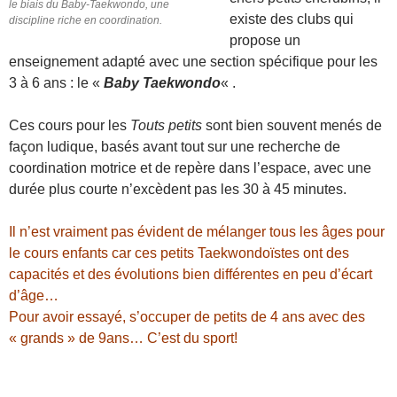
le biais du Baby-Taekwondo, une
existe des clubs qui
discipline riche en coordination.
propose un
enseignement adapté avec une section spécifique pour les
3 à 6 ans : le «
Baby Taekwondo
« .
–
Ces cours pour les
Touts petits
sont bien souvent menés de
façon ludique, basés avant tout sur une recherche de
coordination motrice et de repère dans l’espace, avec une
durée plus courte n’excèdent pas les 30 à 45 minutes.
–
Il n’est vraiment pas évident de mélanger tous les âges pour
le cours enfants car ces petits Taekwondoïstes ont des
capacités et des évolutions bien différentes en peu d’écart
d’âge…
Pour avoir essayé, s’occuper de petits de 4 ans avec des
« grands » de 9ans… C’est du sport!
–
–