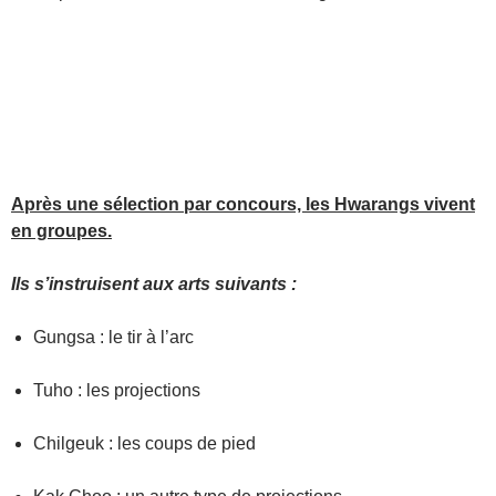
Après une sélection par concours, les Hwarangs vivent
en groupes.
Ils s’instruisent aux arts suivants :
Gungsa : le tir à l’arc
Tuho : les projections
Chilgeuk : les coups de pied