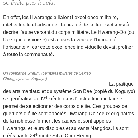
se limite pas à cela.
En effet, les Hwarangs alliaient l’excellence militaire,
intellectuelle et artistique : la beauté de la fleur sert ainsi à
décrire l’autre versant du corps militaire. Le Hwarang-Do (où
Do signifie « voie ») est ainsi « la voie de l’humanité
florissante », car cette excellence individuelle devait profiter
à toute la communauté.
Un combat de Sireum. (peintures murales de Gakjeo
Chong, dynastie Koguryo)
La pratique
des arts martiaux et du système Son Bae (copié du Koguryo)
e
se généralise au IV
siècle dans l’instruction militaire et
permet de sélectionner des corps d’élite. Ces groupes de
guerriers d’élite sont appelés Hwarang-Do : ceux originaires
de la noblesse forment les cadres et sont appelés
Hwarangs, et leurs disciples et suivants Nangdos. Ils sont
e
créés par le 24
roi de Silla, Chin Heung.