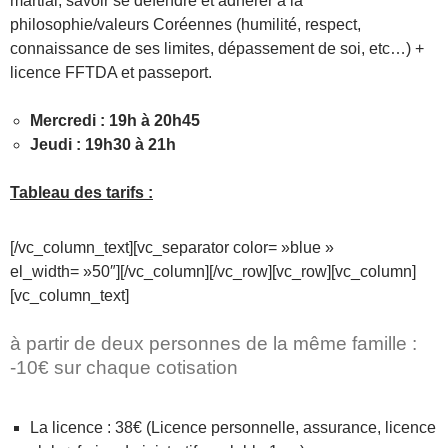
martial, savoir se défendre et adhérer à la
philosophie/valeurs Coréennes (humilité, respect,
connaissance de ses limites, dépassement de soi, etc…) +
licence FFTDA et passeport.
Mercredi : 19h à 20h45
Jeudi : 19h30 à 21h
Tableau des tarifs :
[/vc_column_text][vc_separator color= »blue »
el_width= »50″][/vc_column][/vc_row][vc_row][vc_column]
[vc_column_text]
à partir de deux personnes de la même famille :
-10€ sur chaque cotisation
La licence : 38€ (Licence personnelle, assurance, licence