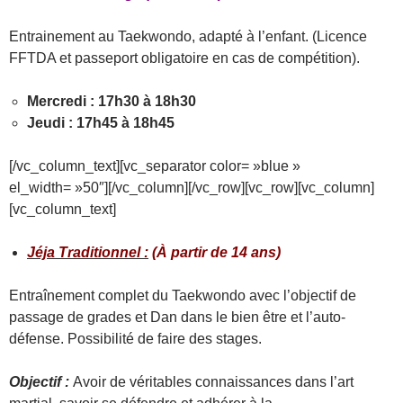
Entrainement au Taekwondo, adapté à l’enfant. (Licence
FFTDA et passeport obligatoire en cas de compétition).
Mercredi : 17h30 à 18h30
Jeudi : 17h45 à 18h45
[/vc_column_text][vc_separator color= »blue »
el_width= »50″][/vc_column][/vc_row][vc_row][vc_column]
[vc_column_text]
Jéja Traditionnel :
(À partir de 14 ans)
Entraînement complet du Taekwondo avec l’objectif de
passage de grades et Dan dans le bien être et l’auto-
défense. Possibilité de faire des stages.
Objectif :
Avoir de véritables connaissances dans l’art