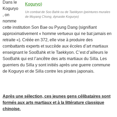
Dans le
Koguryo
Un combat de Soo Bahk ou de Taekkyon (peintures murales
, on
de Muyang Chong, dynastie Koguryo)
nomme
cette institution Son Bae ou Pyung Dang (signifiant
approximativement « homme vertueux qui ne bat jamais en
retraite «). Créée en 372, elle vise à produire des
combattants experts et succède aux écoles d’art martiaux
enseignant le SooBahk et le Taekkyon. C’est d’ailleurs le
SooBahk qui est l’ancêtre des arts martiaux du Silla. Les
guerriers du Silla y sont initiés après une guerre commune
de Koguryo et de Silla contre les pirates japonais.
Après une sélection, ces jeunes gens célibataires sont
formés aux arts martiaux et à la littérature classique
chinoise.