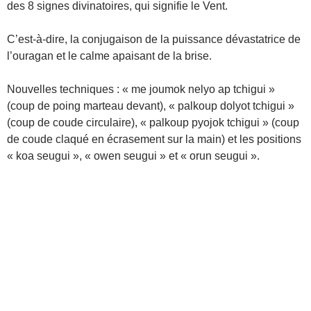
des 8 signes divinatoires, qui signifie le Vent.
C’est-à-dire, la conjugaison de la puissance dévastatrice de
l’ouragan et le calme apaisant de la brise.
Nouvelles techniques : « me joumok nelyo ap tchigui »
(coup de poing marteau devant), « palkoup dolyot tchigui »
(coup de coude circulaire), « palkoup pyojok tchigui » (coup
de coude claqué en écrasement sur la main) et les positions
« koa seugui », « owen seugui » et « orun seugui ».