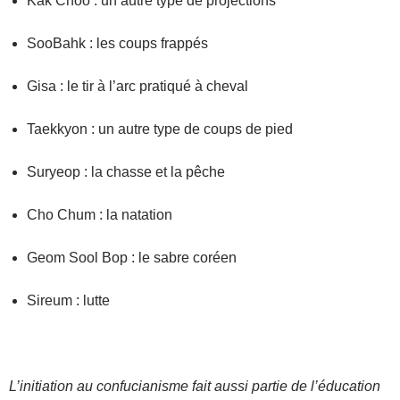
Kak Choo : un autre type de projections
SooBahk : les coups frappés
Gisa : le tir à l’arc pratiqué à cheval
Taekkyon : un autre type de coups de pied
Suryeop : la chasse et la pêche
Cho Chum : la natation
Geom Sool Bop : le sabre coréen
Sireum : lutte
L’initiation au confucianisme fait aussi partie de l’éducation