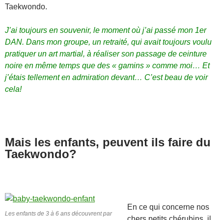
Taekwondo.
–
J’ai toujours en souvenir, le moment où j’ai passé mon 1er
DAN. Dans mon groupe, un retraité, qui avait toujours voulu
pratiquer un art martial, à réaliser son passage de ceinture
noire en même temps que des « gamins » comme moi… Et
j’étais tellement en admiration devant… C’est beau de voir
cela!
–
–
Mais les enfants, peuvent ils faire du
Taekwondo?
–
–
En ce qui concerne nos
Les enfants de 3 à 6 ans découvrent par
chers petits chérubins, il