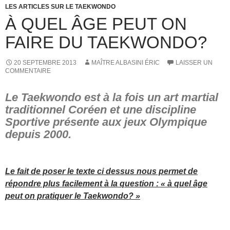
LES ARTICLES SUR LE TAEKWONDO
À QUEL ÂGE PEUT ON
FAIRE DU TAEKWONDO?
20 SEPTEMBRE 2013
MAÎTRE ALBASINI ÉRIC
LAISSER UN
COMMENTAIRE
Le Taekwondo est à la fois un art martial
traditionnel Coréen et une discipline
Sportive présente aux jeux Olympique
depuis 2000.
–
Le fait de poser le texte ci dessus nous permet de
répondre plus facilement à la question : « à quel âge
peut on pratiquer le Taekwondo? »
–
–