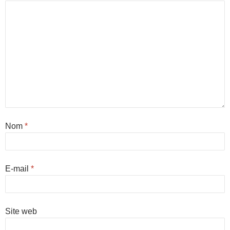
Nom
*
E-mail
*
Site web