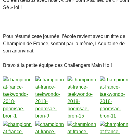
Coréen dessus avec noté : « Sé Poom » au lieu de « Poom
Sé » lol !
Pour résumé cette journée, l’école revient avec un titre de
Champion de France, sortant par la même, l’Aquitaine de
son anonymat.
Bravo à la petite équipe des Challengers Main Ho
!