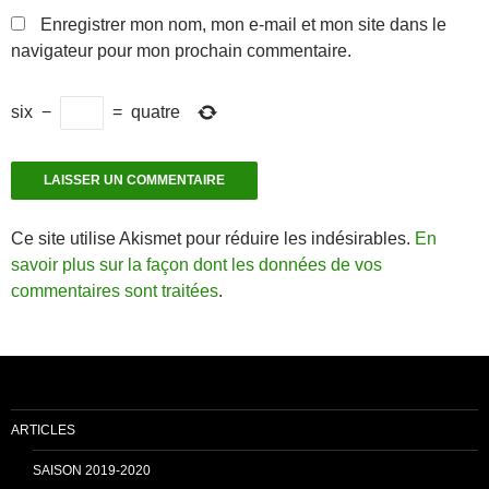
Enregistrer mon nom, mon e-mail et mon site dans le
navigateur pour mon prochain commentaire.
six
−
=
quatre
Ce site utilise Akismet pour réduire les indésirables.
En
savoir plus sur la façon dont les données de vos
commentaires sont traitées
.
ARTICLES
SAISON 2019-2020