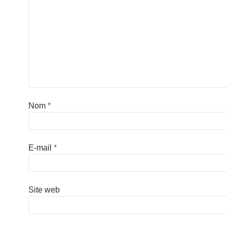
Nom
*
E-mail
*
Site web