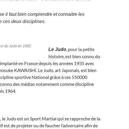
e il faut bien comprendre et connaitre les
e ces deux disciplines.
eur du Judo en 1882.
, pour la petite
Le Judo
histoire, est bien connu du
 implanté en France depuis les années 1935 avec
inosuke KAWAISHI. Le Judo, art Japonais, est bien
cipline sportive National grâce à ces 550000
en connu des médias notamment comme discipline
is 1964.
, le Judo est un Sport Martial qui se rapproche de la
tif est de projeter ou de faucher l’adversaire afin de