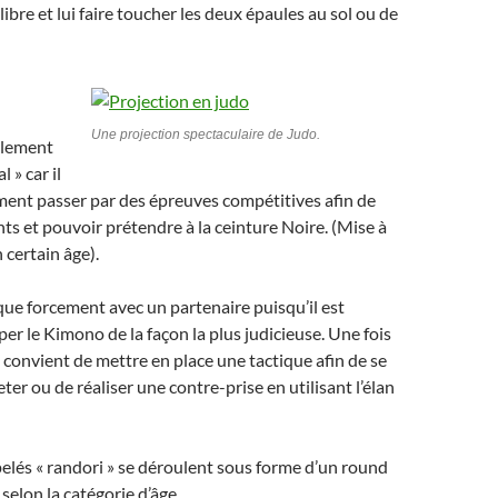
ibre et lui faire toucher les deux épaules au sol ou de
Une projection spectaculaire de Judo.
blement
 » car il
ment passer par des épreuves compétitives afin de
ts et pouvoir prétendre à la ceinture Noire. (Mise à
n certain âge).
que forcement avec un partenaire puisqu’il est
per le Kimono de la façon la plus judicieuse. Une fois
 convient de mettre en place une tactique afin de se
ter ou de réaliser une contre-prise en utilisant l’élan
lés « randori » se déroulent sous forme d’un round
selon la catégorie d’âge.