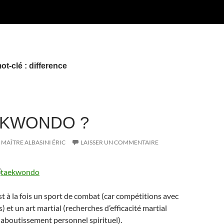
t-clé : difference
EKWONDO ?
MAÎTRE ALBASINI ÉRIC
LAISSER UN COMMENTAIRE
 à la fois un sport de combat (car compétitions avec
s) et un art martial (recherches d’efficacité martial
 aboutissement personnel spirituel).