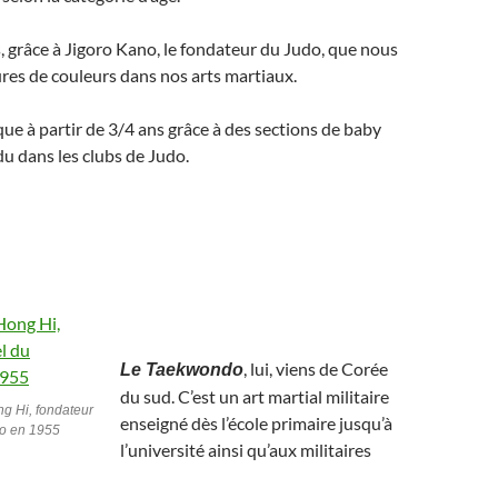
rs, grâce à Jigoro Kano, le fondateur du Judo, que nous
res de couleurs dans nos arts martiaux.
que à partir de 3/4 ans grâce à des sections de baby
u dans les clubs de Judo.
, lui, viens de Corée
Le Taekwondo
du sud. C’est un art martial militaire
g Hi, fondateur
enseigné dès l’école primaire jusqu’à
do en 1955
l’université ainsi qu’aux militaires