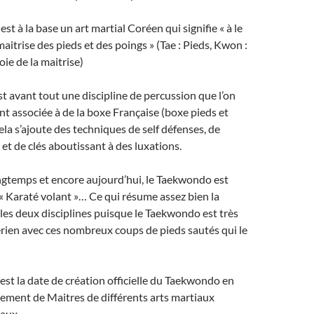
t à la base un art martial Coréen qui signifie « à le
aitrise des pieds et des poings » (Tae : Pieds, Kwon :
oie de la maitrise)
 avant tout une discipline de percussion que l’on
nt associée à de la boxe Française (boxe pieds et
ela s’ajoute des techniques de self défenses, de
et de clés aboutissant à des luxations.
ngtemps et encore aujourd’hui, le Taekwondo est
« Karaté volant »… Ce qui résume assez bien la
 les deux disciplines puisque le Taekwondo est très
rien avec ces nombreux coups de pieds sautés qui le
 est la date de création officielle du Taekwondo en
ement de Maitres de différents arts martiaux
aux.