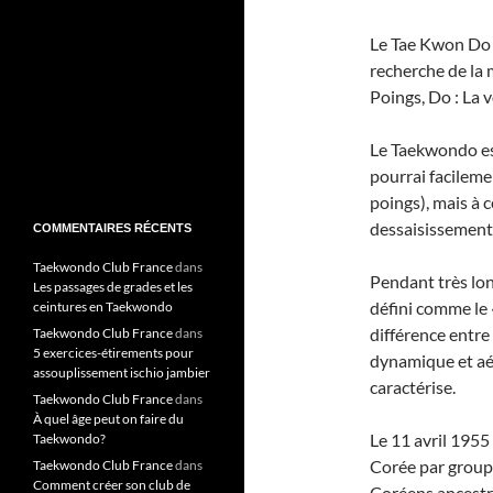
Le Tae Kwon Do es
recherche de la m
Poings, Do : La v
Le Taekwondo est
pourrai facileme
poings), mais à c
dessaisissement 
COMMENTAIRES RÉCENTS
Taekwondo Club France
dans
Pendant très lo
Les passages de grades et les
défini comme le 
ceintures en Taekwondo
différence entre
Taekwondo Club France
dans
5 exercices-étirements pour
dynamique et aé
assouplissement ischio jambier
caractérise.
Taekwondo Club France
dans
À quel âge peut on faire du
Le 11 avril 1955
Taekwondo?
Corée par group
Taekwondo Club France
dans
Comment créer son club de
Coréens ancestr