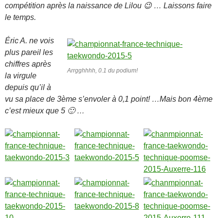
compétition après la naissance de Lilou 😉 … Laissons faire
le temps.
Éric A. ne vois
plus pareil les
chiffres après
Arrgghhhh, 0.1 du podium!
la virgule
depuis qu’il à
vu sa place de 3ème s’envoler à 0,1 point! …Mais bon 4ème
c’est mieux que 5 🙂 …