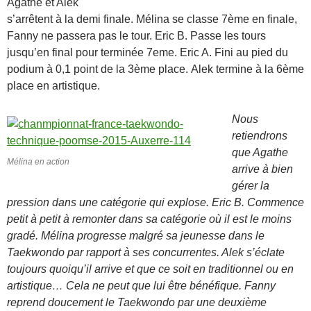
Agathe et Alek
s’arrêtent à la demi finale. Mélina se classe 7ème en finale,
Fanny ne passera pas le tour. Eric B. Passe les tours
jusqu’en final pour terminée 7eme. Eric A. Fini au pied du
podium à 0,1 point de la 3ème place. Alek termine à la 6ème
place en artistique.
Nous
retiendrons
que Agathe
Mélina en action
arrive à bien
gérer la
pression dans une catégorie qui explose. Eric B. Commence
petit à petit à remonter dans sa catégorie où il est le moins
gradé. Mélina progresse malgré sa jeunesse dans le
Taekwondo par rapport à ses concurrentes. Alek s’éclate
toujours quoiqu’il arrive et que ce soit en traditionnel ou en
artistique… Cela ne peut que lui être bénéfique. Fanny
reprend doucement le Taekwondo par une deuxième