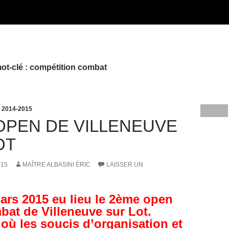
ot-clé : compétition combat
 2014-2015
OPEN DE VILLENEUVE
OT
015
MAÎTRE ALBASINI ÉRIC
LAISSER UN
ars 2015 eu lieu le 2ème open
bat de Villeneuve sur Lot.
où les soucis d’organisation et