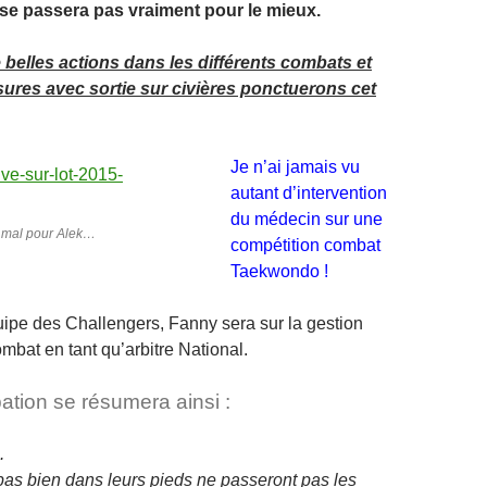
 se passera pas vraiment pour le mieux.
 belles actions dans les différents combats et
ures avec sortie sur civières ponctuerons cet
Je n’ai jamais vu
autant d’intervention
du médecin sur une
 mal pour Alek…
compétition combat
Taekwondo !
uipe des Challengers, Fanny sera sur la gestion
mbat en tant qu’arbitre National.
pation se résumera ainsi :
.
 pas bien dans leurs pieds ne passeront pas les