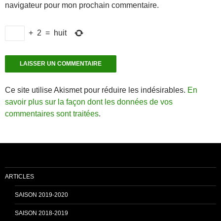
navigateur pour mon prochain commentaire.
+
2
=
huit
Ce site utilise Akismet pour réduire les indésirables.
En
savoir plus sur la façon dont les données de vos
commentaires sont traitées
.
ARTICLES
SAISON 2019-2020
SAISON 2018-2019