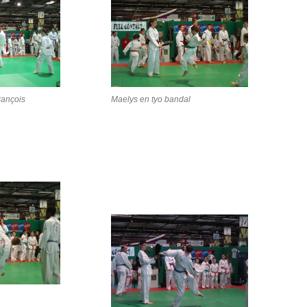
rançois
Maelys en tyo bandal