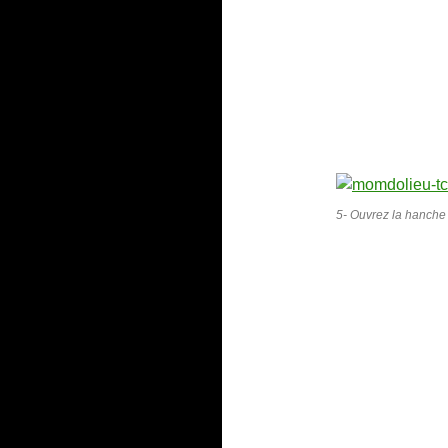
5- Ouvrez la hanche e