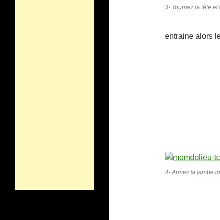
3- Tournez la tête et
entraine alors l
4- Armez la jambe d