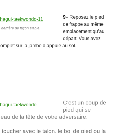
9
– Reposez le pied
de frappe au même
derrière de façon stable.
emplacement qu’au
départ. Vous avez
complet sur la jambe d’appuie au sol.
C’est un coup de
pied qui se
veau de la tête de votre adversaire.
oucher avec le talon, le bol de pied ou la