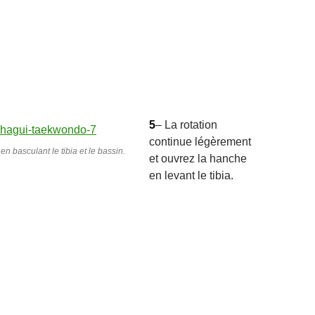
5
– La rotation
continue légèrement
n basculant le tibia et le bassin.
et ouvrez la hanche
en levant le tibia.