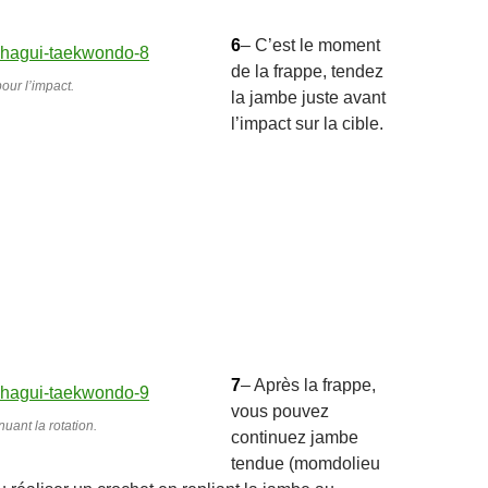
6
– C’est le moment
de la frappe, tendez
our l’impact.
la jambe juste avant
l’impact sur la cible.
7
– Après la frappe,
vous pouvez
uant la rotation.
continuez jambe
tendue (momdolieu