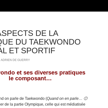
ASPECTS DE LA
QUE DU TAEKWONDO
AL ET SPORTIF
ADRIEN DE GUERRY
ondo et ses diverses pratiques
le composant…
nd on parle de Taekwondo (
Quand on en parle… 🙁
rler de la partie Olympique, celle qui est médiatisée