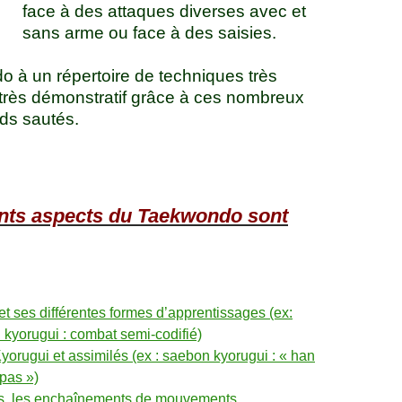
face à des attaques diverses avec et
sans arme ou face à des saisies.
 à un répertoire de techniques très
t très démonstratif grâce à ces nombreux
ds sautés.
ents aspects du Taekwondo sont
et ses différentes formes d’apprentissages (ex:
 kyorugui : combat semi-codifié)
orugui et assimilés (ex : saebon kyorugui : « han
 pas »)
, les enchaînements de mouvements.