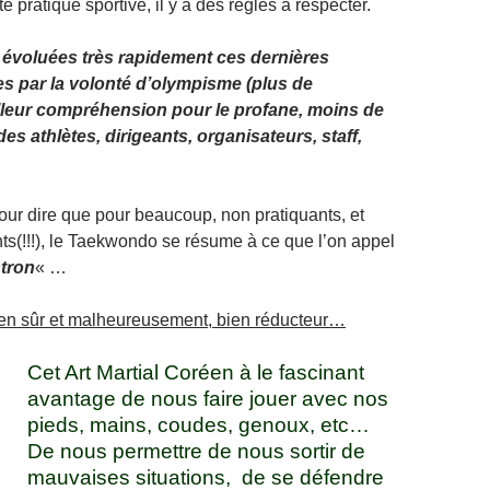
pratique sportive, il y a des règles à respecter.
 évoluées très rapidement ces dernières
s par la volonté d’olympisme (plus de
lleur compréhension pour le profane, moins de
es athlètes, dirigeants, organisateurs, staff,
pour dire que pour beaucoup, non pratiquants, et
s(!!!), le Taekwondo se résume à ce que l’on appel
stron
« …
ien sûr et malheureusement, bien réducteur…
Cet Art Martial Coréen à le fascinant
avantage de nous faire jouer avec nos
pieds, mains, coudes, genoux, etc…
De nous permettre de nous sortir de
mauvaises situations, de se défendre