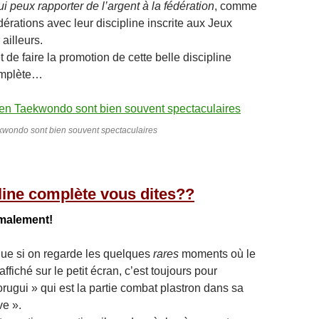
ui peux rapporter de l’argent à la fédération
, comme
dérations avec leur discipline inscrite aux Jeux
ailleurs.
t de faire la promotion de cette belle discipline
omplète…
wondo sont bien souvent spectaculaires
line complète vous dites??
malement!
 que si on regarde les quelques
rares
moments où le
fiché sur le petit écran, c’est toujours pour
rugui » qui est la partie combat plastron dans sa
ve ».