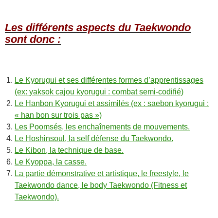
Les différents aspects du Taekwondo
sont donc :
Le Kyorugui et ses différentes formes d’apprentissages
(ex: yaksok cajou kyorugui : combat semi-codifié)
Le Hanbon Kyorugui et assimilés (ex : saebon kyorugui :
« han bon sur trois pas »)
Les Poomsés, les enchaînements de mouvements.
Le Hoshinsoul, la self défense du Taekwondo.
Le Kibon, la technique de base.
Le Kyoppa, la casse.
La partie démonstrative et artistique, le freestyle, le
Taekwondo dance, le body Taekwondo (Fitness et
Taekwondo).