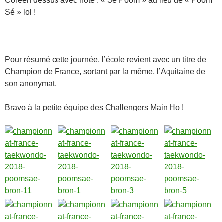
Coréen dessus avec noté : « Sé Poom » au lieu de « Poom
Sé » lol !
Pour résumé cette journée, l’école revient avec un titre de
Champion de France, sortant par la même, l’Aquitaine de
son anonymat.
Bravo à la petite équipe des Challengers Main Ho
!