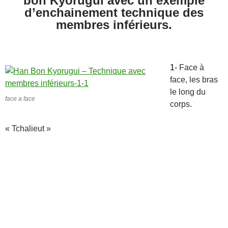
bon Kyorugui avec un exemple
d’enchainement technique des
membres inférieurs.
1-
Face à
face, les bras
le long du
face a face
corps.
« Tchalieut »