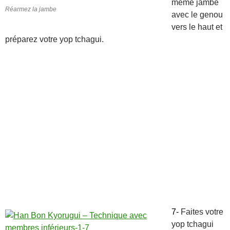
même jambe
Réarmez la jambe
avec le genou
vers le haut et
préparez votre yop tchagui.
7-
Faites votre
yop tchagui