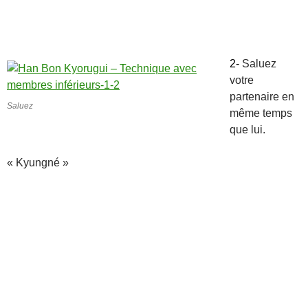
2-
Saluez
votre
partenaire en
Saluez
même temps
que lui.
« Kyungné »