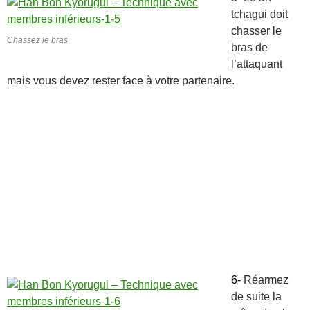
tchagui doit
chasser le
Chassez le bras
bras de
l’attaquant
mais vous devez rester face à votre partenaire.
6-
Réarmez
de suite la