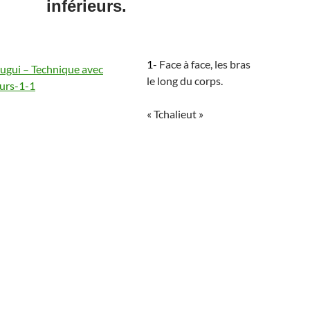
inférieurs.
1-
Face à face, les bras
le long du corps.
« Tchalieut »