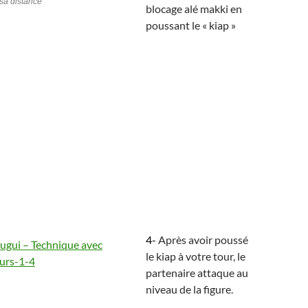
sa distance
blocage alé makki en
poussant le « kiap »
4-
Après avoir poussé
le kiap à votre tour, le
partenaire attaque au
niveau de la figure.