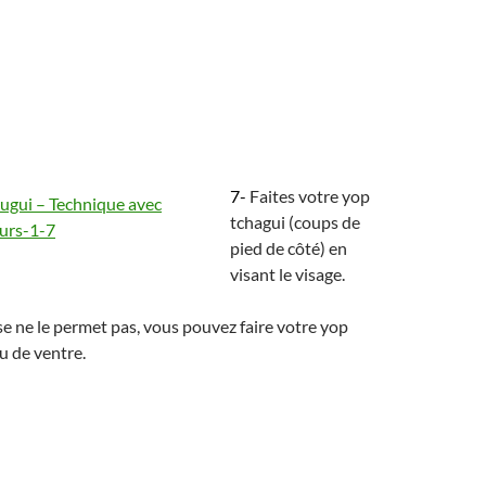
7-
Faites votre yop
tchagui (coups de
pied de côté) en
visant le visage.
se ne le permet pas, vous pouvez faire votre yop
u de ventre.