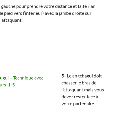
 gauche pour prendre votre distance et faite « an
e pied vers l’intérieur) avec la jambe droite sur
s attaquant.
5-
Le an tchagui doit
chasser le bras de
l’attaquant mais vous
devez rester face à
votre partenaire.