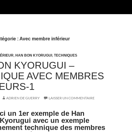
tégorie : Avec membre inférieur
FÉRIEUR
,
HAN BON KYORUGUI
,
TECHNIQUES
ON KYORUGUI –
IQUE AVEC MEMBRES
IEURS-1
ADRIEN DE GUERRY
LAISSER UN COMMENTAIRE
ci un 1er exemple de Han
Kyorugui avec un exemple
nement technique des membres