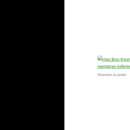
Réarmez la jambe