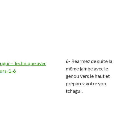
6-
Réarmez de suite la
même jambe avec le
genou vers le haut et
préparez votre yop
tchagui.