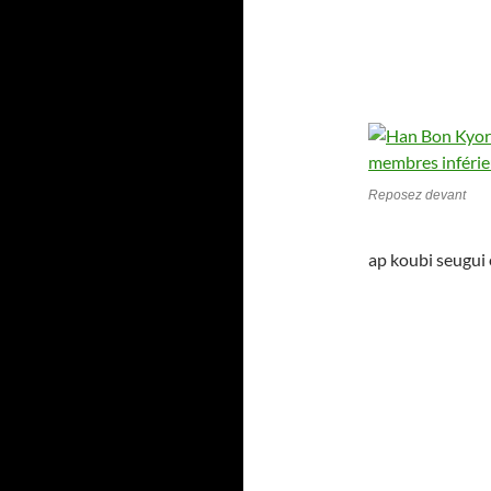
Reposez devant
ap koubi seugui 