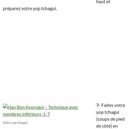
haut et
préparez votre yop tchagui.
7-
Faites votre
yop tchagui
(coups de pied
faites yop tchagui
de côté) en