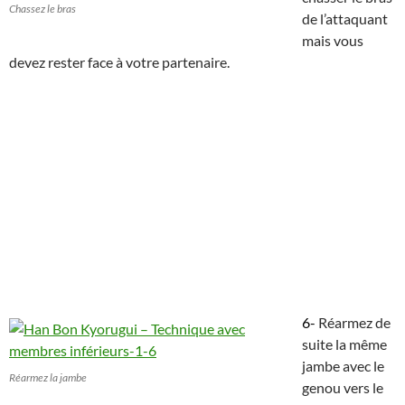
Chassez le bras
de l’attaquant
mais vous
devez rester face à votre partenaire.
6-
Réarmez de
suite la même
jambe avec le
Réarmez la jambe
genou vers le