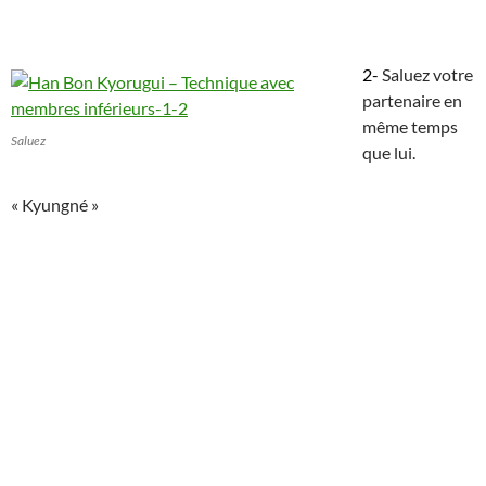
2-
Saluez votre
partenaire en
même temps
Saluez
que lui.
« Kyungné »