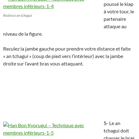
poussé le kiap
à votre tour, le
Réalisez an tchagui
partenaire
attaque au
niveau de la figure.
Reculez la jambe gauche pour prendre votre distance et faite
« an tchagui » (coup de pied vers l’intérieur) avec la jambe
droite sur l’avant bras vous attaquant.
5-
Le an
tchagui doit
chasser le bras