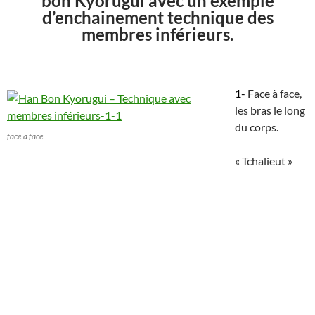
bon Kyorugui avec un exemple
d’enchainement technique des
membres inférieurs.
1-
Face à face,
les bras le long
du corps.
face a face
« Tchalieut »