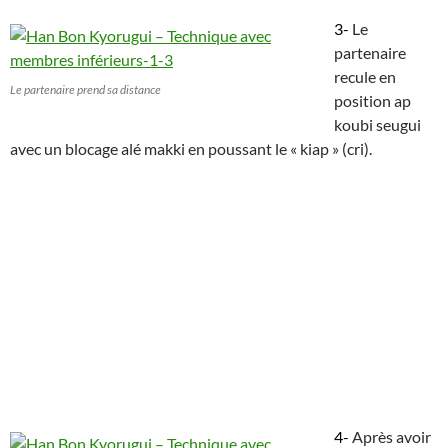
3-
Le
partenaire
recule en
Le partenaire prend sa distance
position ap
koubi seugui
avec un blocage alé makki en poussant le « kiap » (cri).
4-
Après avoir