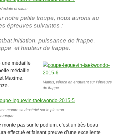
 s’éclate et saute
r notre petite troupe, nous aurons au
s épreuves suivantes :
bat initiation, puissance de frappe,
rappe et hauteur de frappe.
e une médaille
belle médaille
 et Maxime,
Mathis, véloce en endurant sur l’épreuve
nze.
de frappe.
me montre sa dextérité sur le plastron
tronique
 monte pas sur le podium, c’est un très beau
ura effectué et faisant preuve d’une excellente