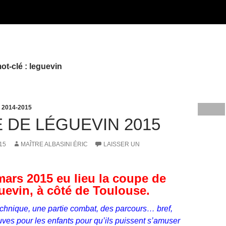
ot-clé : leguevin
 2014-2015
 DE LÉGUEVIN 2015
15
MAÎTRE ALBASINI ÉRIC
LAISSER UN
mars 2015 eu lieu la coupe de
uevin, à côté de Toulouse.
echnique, une partie combat, des parcours… bref,
uves pour les enfants pour qu’ils puissent s’amuser