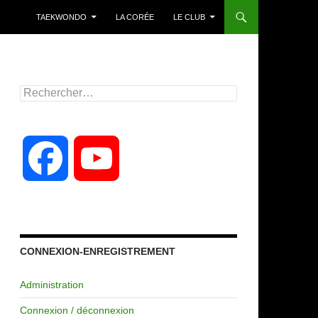
TAEKWONDO
LA CORÉE
LE CLUB
Rechercher :
F
Y
a
o
c
u
CONNEXION-ENREGISTREMENT
Administration
e
T
Connexion / déconnexion