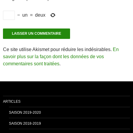
−
un
=
deux
Ce site utilise Akismet pour réduire les indésirables.
En
savoir plus sur la façon dont les données de vos
commentaires sont traitées
.
ARTICLES
SAISON 2019-2020
SAISON 2018-2019