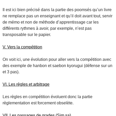
Il est ici bien précisé dans la partie des poomsés qu’un livre
ne remplace pas un enseignant et qu’il doit avant tout, servir
de mémo et non de méthode d’apprentissage car les
différents rythmes à avoir, par exemple, n’est pas
transposable sur le papier.
V. Vers la compétition
On voit ici, une évolution pour aller vers la compétition avec
des exemple de hanbon et saebon kyorugui (défense sur un
et 3 pas).
VI. Les règles et arbitrage
Les règles en compétition évoluent donc la partie
règlementation est forcement obselète.
VII. Les passages de grades (Sim sa)