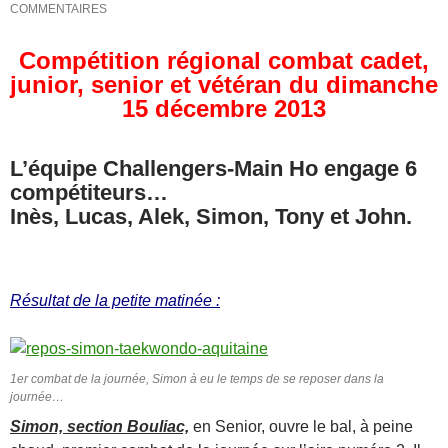
COMMENTAIRES
Compétition régional combat cadet,
junior, senior et vétéran du dimanche
15 décembre 2013
L’équipe Challengers-Main Ho engage 6
compétiteurs…
Inès, Lucas, Alek, Simon, Tony et John.
Résultat de la petite matinée :
1er combat de la journée, Simon à eu le temps de se reposer dans la
journée…
Simon, section Bouliac,
en Senior, ouvre le bal, à peine