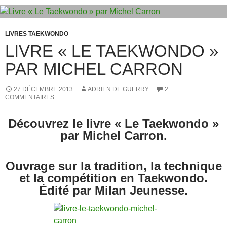
o
n
k
LIVRES TAEKWONDO
LIVRE « LE TAEKWONDO »
PAR MICHEL CARRON
27 DÉCEMBRE 2013
ADRIEN DE GUERRY
2
COMMENTAIRES
Découvrez le livre « Le Taekwondo »
par Michel Carron.
Ouvrage sur la tradition, la technique
et la compétition en Taekwondo.
Édité par Milan Jeunesse.