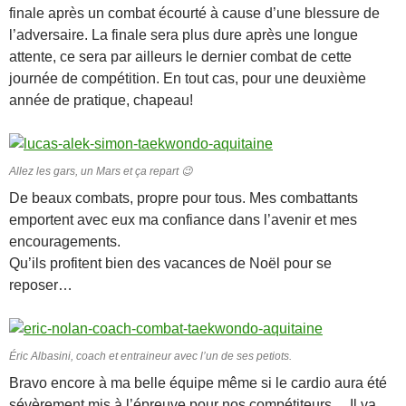
finale après un combat écourté à cause d’une blessure de
l’adversaire. La finale sera plus dure après une longue
attente, ce sera par ailleurs le dernier combat de cette
journée de compétition. En tout cas, pour une deuxième
année de pratique, chapeau!
Allez les gars, un Mars et ça repart 😉
De beaux combats, propre pour tous. Mes combattants
emportent avec eux ma confiance dans l’avenir et mes
encouragements.
Qu’ils profitent bien des vacances de Noël pour se
reposer…
Éric Albasini, coach et entraineur avec l’un de ses petiots.
Bravo encore à ma belle équipe même si le cardio aura été
sévèrement mis à l’épreuve pour nos compétiteurs… Il va