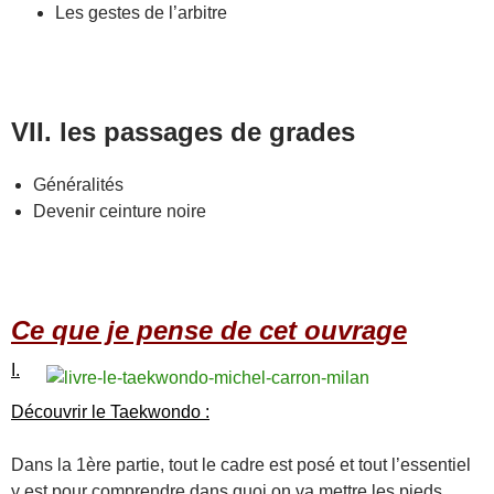
Les gestes de l’arbitre
VII. les passages de grades
Généralités
Devenir ceinture noire
Ce que je pense de cet ouvrage
I.
Découvrir le Taekwondo :
Dans la 1ère partie, tout le cadre est posé et tout l’essentiel
y est pour comprendre dans quoi on va mettre les pieds.