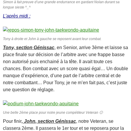
Simon à fait preuve d’une grande endurrance en gardant Nolan durant sa
longue sieste ^_^
L’après midi :
Tony à droite et John à gauche se reposent avant leur combat.
Tony, section Génissac
, en Senior, arrive 3ème et laisse sa
place finale sur décision de l’arbitre avec une frappe basse
non autorisé puis enchainé à la tête. Il avait toute ces
chances. Bon combat avec un score quasi égal… Un double
manque d’expérience, d’une part de l’arbitre central et de
notre combattant… Pour Tony, je ne m’en fait pas, c’est juste
une question de réglage.
Une belle 2ème place pour notre jeune compétiteur Veteran 🙂
Pour finir
, Joh
n
, section Génissac
, notre Veteran, se
classera 2ème. Il passera le 1er tour et se reposera pour la