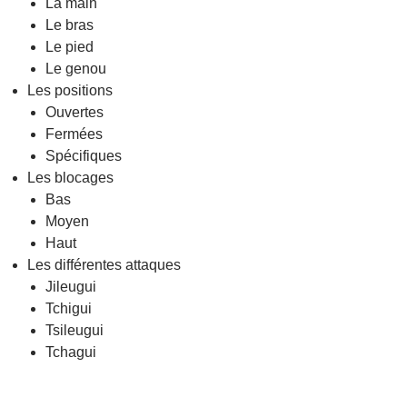
La main
Le bras
Le pied
Le genou
Les positions
Ouvertes
Fermées
Spécifiques
Les blocages
Bas
Moyen
Haut
Les différentes attaques
Jileugui
Tchigui
Tsileugui
Tchagui