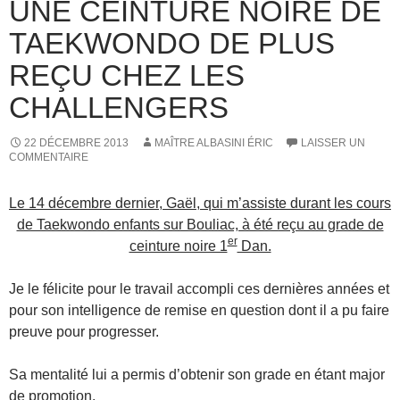
UNE CEINTURE NOIRE DE
TAEKWONDO DE PLUS
REÇU CHEZ LES
CHALLENGERS
22 DÉCEMBRE 2013
MAÎTRE ALBASINI ÉRIC
LAISSER UN
COMMENTAIRE
Le 14 décembre dernier, Gaël, qui m’assiste durant les cours
de Taekwondo enfants sur Bouliac, à été reçu au grade de
er
ceinture noire 1
Dan.
Je le félicite pour le travail accompli ces dernières années et
pour son intelligence de remise en question dont il a pu faire
preuve pour progresser.
Sa mentalité lui a permis d’obtenir son grade en étant major
de promotion.