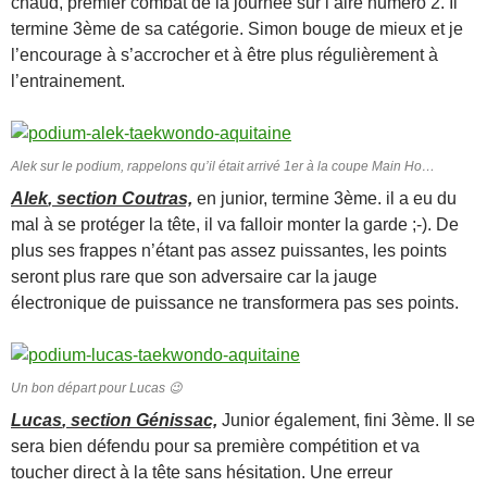
chaud, premier combat de la journée sur l’aire numéro 2. Il
termine 3ème de sa catégorie. Simon bouge de mieux et je
l’encourage à s’accrocher et à être plus régulièrement à
l’entrainement.
Alek sur le podium, rappelons qu’il était arrivé 1er à la coupe Main Ho…
Alek
, section Coutras,
en junior, termine 3ème. il a eu du
mal à se protéger la tête, il va falloir monter la garde ;-). De
plus ses frappes n’étant pas assez puissantes, les points
seront plus rare que son adversaire car la jauge
électronique de puissance ne transformera pas ses points.
Un bon départ pour Lucas 😉
Lucas
, section Génissac,
Junior également, fini 3ème. Il se
sera bien défendu pour sa première compétition et va
toucher direct à la tête sans hésitation. Une erreur