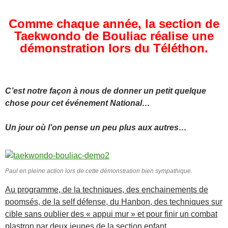
Comme chaque année, la section de
Taekwondo de Bouliac réalise une
démonstration lors du Téléthon.
C’est notre façon à nous de donner un petit quelque
chose pour cet événement National…
Un jour où l’on pense un peu plus aux autres…
Paul en pleine action lors de cette démonstration bien sympathique.
Au programme, de la techniques, des enchainements de
poomsés, de la self défense, du Hanbon, des techniques sur
cible sans oublier des « appui mur » et pour finir un combat
plastron par deux jeunes de la section enfant.