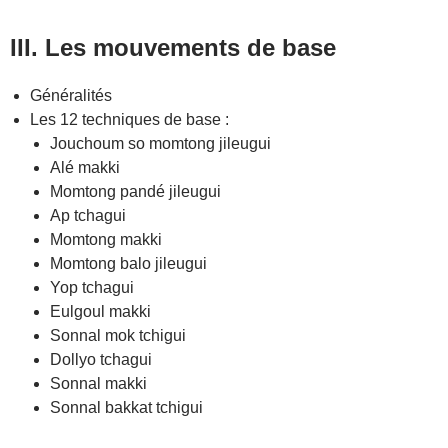
III. Les mouvements de base
Généralités
Les 12 techniques de base :
Jouchoum so momtong jileugui
Alé makki
Momtong pandé jileugui
Ap tchagui
Momtong makki
Momtong balo jileugui
Yop tchagui
Eulgoul makki
Sonnal mok tchigui
Dollyo tchagui
Sonnal makki
Sonnal bakkat tchigui