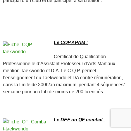
principal d’un club et de participer à sa création.
Le CQP APAM :
Certificat de Qualification
Professionnelle d’Assistant Professeur d’Arts Martiaux
mention Taekwondo et D.A. Le C.Q.P. permet
l’enseignement du Taekwondo et DA contre rémunération,
dans la limite de 300h/an maximum, pendant 4 séquences/
semaine pour un club de moins de 200 licenciés.
Le DEF ou QF combat :