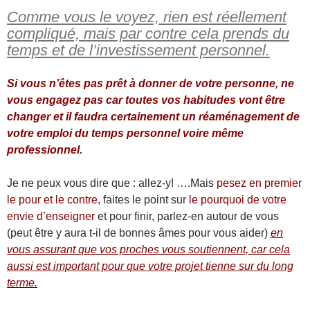
Comme vous le voyez, rien est réellement
compliqué, mais par contre cela prends du
temps et de l’investissement personnel.
Si vous n’êtes pas prêt à donner de votre personne, ne
vous engagez pas car toutes vos habitudes vont être
changer et il faudra certainement un réaménagement de
votre emploi du temps personnel voire même
professionnel.
Je ne peux vous dire que : allez-y! ….Mais
pesez en premier
le pour et le contre
, faites le point sur
le pourquoi de votre
envie d’enseigner
et pour finir, parlez-en autour de vous
(peut être y aura t-il de bonnes âmes pour vous aider)
en
vous assurant que vos proches vous soutiennent, car cela
aussi est important pour que votre projet tienne sur du long
terme.