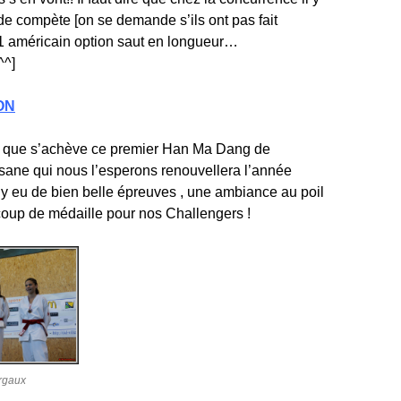
 de compète [on se demande s’ils ont pas fait
1 américain option saut en longueur…
^^]
ON
ci que s’achève ce premier Han Ma Dang de
sane qui nous l’esperons renouvellera l’année
l y eu de bien belle épreuves , une ambiance au poil
coup de médaille pour nos Challengers !
rgaux