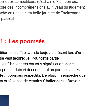
els des compétiteurs (c’est à moi? ah ben ouai
core des incompréhensions au niveau du jugement.
ache en rien la bien belle journée de Taekwondo
 passés!
1 : Les poomsés
tionnel du Taekwondo toujours présent lors d’une
se veut technique! Pour cette partie
 les Challengers ont tous signés et ont donc
o pour certain et déconcentration pour les autres
)leur poomsés respectifs. De plus, il n’empêche que
nt orné le cou de certains Challengers!!! Bravo à