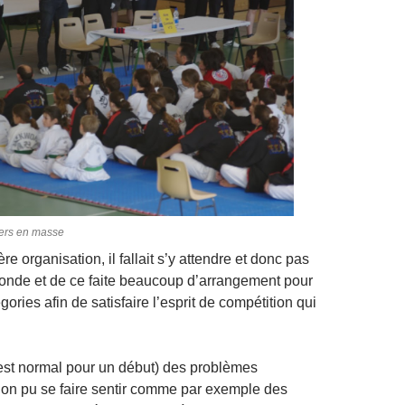
ers en masse
e organisation, il fallait s’y attendre et donc pas
nde et de ce faite beaucoup d’arrangement pour
gories afin de satisfaire l’esprit de compétition qui
est normal pour un début) des problèmes
 on pu se faire sentir comme par exemple des