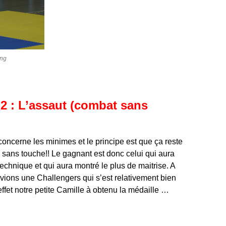
ang
2 : L’assaut (combat sans
oncerne les minimes et le principe est que ça reste
sans touche!! Le gagnant est donc celui qui aura
 technique et qui aura montré le plus de maitrise. A
avions une Challengers qui s’est relativement bien
effet notre petite Camille à obtenu la médaille …