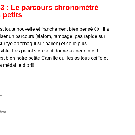
3 : Le parcours chronométré
 petits
est toute nouvelle et franchement bien pensé 😉 . Il a
aliser un parcours (slalom, rampage, pas rapide sur
sur tyo ap tchagui sur ballon) et ce le plus
ble. Les petiot s’en sont donné a coeur joie!!!
est bien notre petite Camille qui les as tous coiffé et
 médaille d’or!!!
s!!
alom