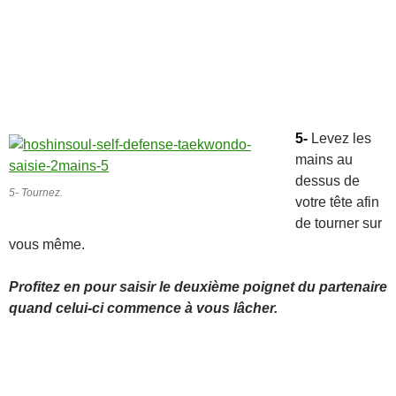
5-
Levez les
mains au
dessus de
5- Tournez.
votre tête afin
de tourner sur
vous même.
Profitez en pour saisir le deuxième poignet du partenaire
quand celui-ci commence à vous lâcher.