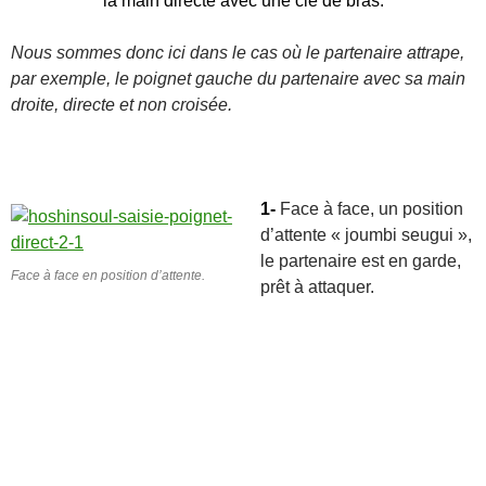
la main directe avec une clé de bras.
Nous sommes donc ici dans le cas où le partenaire attrape,
par exemple, le poignet gauche du partenaire avec sa main
droite, directe et non croisée.
1-
Face à face, un position
d’attente « joumbi seugui »,
le partenaire est en garde,
Face à face en position d’attente.
prêt à attaquer.