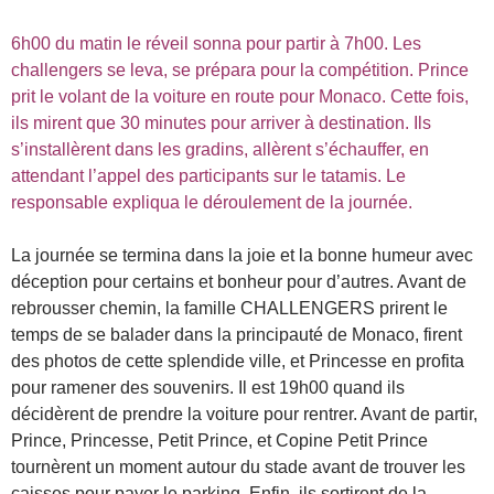
6h00 du matin le réveil sonna pour partir à 7h00. Les
challengers se leva, se prépara pour la compétition. Prince
prit le volant de la voiture en route pour Monaco. Cette fois,
ils mirent que 30 minutes pour arriver à destination. Ils
s’installèrent dans les gradins, allèrent s’échauffer, en
attendant l’appel des participants sur le tatamis. Le
responsable expliqua le déroulement de la journée.
La journée se termina dans la joie et la bonne humeur avec
déception pour certains et bonheur pour d’autres. Avant de
rebrousser chemin, la famille CHALLENGERS prirent le
temps de se balader dans la principauté de Monaco, firent
des photos de cette splendide ville, et Princesse en profita
pour ramener des souvenirs. Il est 19h00 quand ils
décidèrent de prendre la voiture pour rentrer. Avant de partir,
Prince, Princesse, Petit Prince, et Copine Petit Prince
tournèrent un moment autour du stade avant de trouver les
caisses pour payer le parking. Enfin, ils sortirent de la