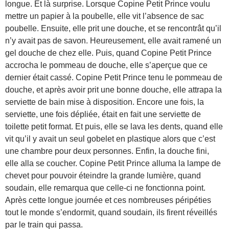
longue. Et là surprise. Lorsque Copine Petit Prince voulu
mettre un papier à la poubelle, elle vit l’absence de sac
poubelle. Ensuite, elle prit une douche, et se rencontrât qu’il
n’y avait pas de savon. Heureusement, elle avait ramené un
gel douche de chez elle. Puis, quand Copine Petit Prince
accrocha le pommeau de douche, elle s’aperçue que ce
dernier était cassé. Copine Petit Prince tenu le pommeau de
douche, et après avoir prit une bonne douche, elle attrapa la
serviette de bain mise à disposition. Encore une fois, la
serviette, une fois dépliée, était en fait une serviette de
toilette petit format. Et puis, elle se lava les dents, quand elle
vit qu’il y avait un seul gobelet en plastique alors que c’est
une chambre pour deux personnes. Enfin, la douche fini,
elle alla se coucher. Copine Petit Prince alluma la lampe de
chevet pour pouvoir éteindre la grande lumière, quand
soudain, elle remarqua que celle-ci ne fonctionna point.
Après cette longue journée et ces nombreuses péripéties
tout le monde s’endormit, quand soudain, ils firent réveillés
par le train qui passa.