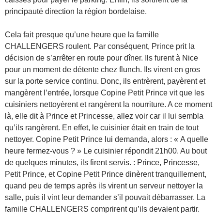
principauté direction la région bordelaise.
Cela fait presque qu’une heure que la famille
CHALLENGERS roulent. Par conséquent, Prince prit la
décision de s’arrêter en route pour dîner. Ils furent à Nice
pour un moment de détente chez flunch. Ils virent en gros
sur la porte service continu. Donc, ils entrèrent, payèrent et
mangèrent l’entrée, lorsque Copine Petit Prince vit que les
cuisiniers nettoyèrent et rangèrent la nourriture. A ce moment
là, elle dit à Prince et Princesse, allez voir car il lui sembla
qu’ils rangèrent. En effet, le cuisinier était en train de tout
nettoyer. Copine Petit Prince lui demanda, alors : « A quelle
heure fermez-vous ? » Le cuisinier répondit 21h00. Au bout
de quelques minutes, ils firent servis. : Prince, Princesse,
Petit Prince, et Copine Petit Prince dinèrent tranquillement,
quand peu de temps après ils virent un serveur nettoyer la
salle, puis il vint leur demander s’il pouvait débarrasser. La
famille CHALLENGERS comprirent qu’ils devaient partir.