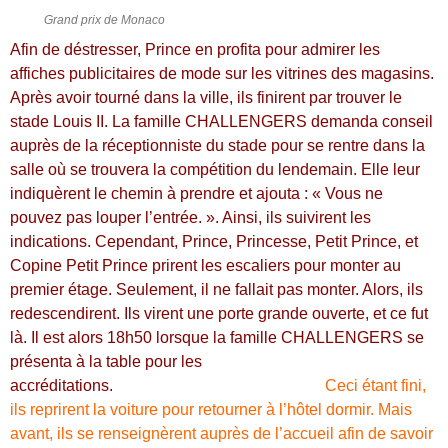
Grand prix de Monaco
Afin de déstresser, Prince en profita pour admirer les
affiches publicitaires de mode sur les vitrines des magasins.
Après avoir tourné dans la ville, ils finirent par trouver le
stade Louis II. La famille CHALLENGERS demanda conseil
auprès de la réceptionniste du stade pour se rentre dans la
salle où se trouvera la compétition du lendemain. Elle leur
indiquèrent le chemin à prendre et ajouta : « Vous ne
pouvez pas louper l’entrée. ». Ainsi, ils suivirent les
indications. Cependant, Prince, Princesse, Petit Prince, et
Copine Petit Prince prirent les escaliers pour monter au
premier étage. Seulement, il ne fallait pas monter. Alors, ils
redescendirent. Ils virent une porte grande ouverte, et ce fut
là. Il est alors 18h50 lorsque la famille CHALLENGERS se
présenta à la table pour les
accréditations.
Ceci étant fini,
ils reprirent la voiture pour retourner à l’hôtel dormir. Mais
avant, ils se renseignèrent auprès de l’accueil afin de savoir