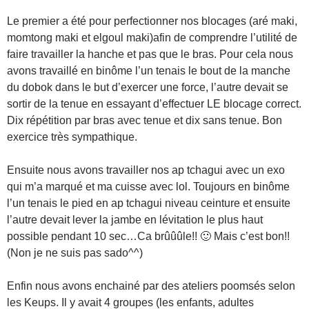
Le premier a été pour perfectionner nos blocages (aré maki,
momtong maki et elgoul maki)afin de comprendre l’utilité de
faire travailler la hanche et pas que le bras. Pour cela nous
avons travaillé en binôme l’un tenais le bout de la manche
du dobok dans le but d’exercer une force, l’autre devait se
sortir de la tenue en essayant d’effectuer LE blocage correct.
Dix répétition par bras avec tenue et dix sans tenue. Bon
exercice très sympathique.
Ensuite nous avons travailler nos ap tchagui avec un exo
qui m’a marqué et ma cuisse avec lol. Toujours en binôme
l’un tenais le pied en ap tchagui niveau ceinture et ensuite
l’autre devait lever la jambe en lévitation le plus haut
possible pendant 10 sec…Ca brûûûle!! 🙂 Mais c’est bon!!
(Non je ne suis pas sado^^)
Enfin nous avons enchainé par des ateliers poomsés selon
les Keups. Il y avait 4 groupes (les enfants, adultes