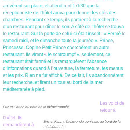
arrivèrent sur place, et attendirent 17h30 que la
réceptionniste de l’hôtel arriva pour donner les clés des
chambres. Pendant ce temps, ils partirent à la recherche
d’un restaurant pour dîner le soir. A côté de l’hôtel se trouva
le restaurant. Sur la porte de celui-ci était inscrit : « Fermé le
samedi midi, et le dimanche toute la journée ». Prince,
Princesse, Copine Petit Prince cherchèrent un autre
restaurant. Ils virent « le schtroumpf », seulement, ce
restaurant était fermé et ils remarquèrent l’absence
d’informations quand à l’ouverture, la fermeture, les menus
et les prix. Rien ne fut affiché. De ce fait, ils abandonnèrent
leur recherche, et firent un tour au bord de la mer
méditerranée à pied.
Les voici de
Eric et Carine au bord de la méditérannée
retour à
l’hôtel. Ils
Eric et Fanny, Taekwondo génissac au bord de la
demandèrent à
méditérannée