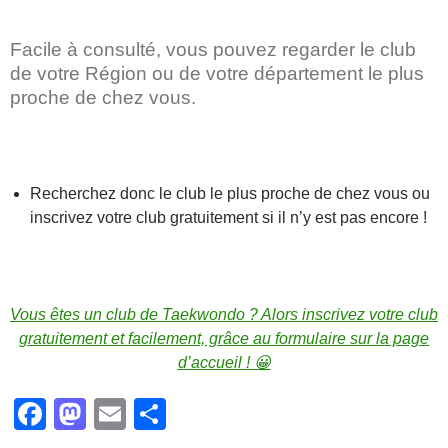
Facile à consulté, vous pouvez regarder le club
de votre Région ou de votre département le plus
proche de chez vous.
Recherchez donc le club le plus proche de chez vous ou
inscrivez votre club gratuitement si il n’y est pas encore !
Vous êtes un club de Taekwondo ? Alors inscrivez votre club
gratuitement et facilement, grâce au formulaire sur la page
d’accueil ! 😀
F
M
E
P
a
a
m
ar