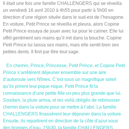
Il était une fois une famille CHALLENGERS qui se réveilla
un vendredi 16 avril 2010 à 4h55 pour partir à 5h00 en
direction d’une région située dans le sud-est de l’hexagone.
En voiture, Petit Prince se réveilla et pleura, alors Copine
Petit Prince essaya de jouer avec lui pour le calmer. Elle lui
offrit gentiment ses mains qu’il mit dans la bouche. Copine
Petit Prince lui laissa ses mains, mais elle sentit bien ses
petites dents. Il finit par être tout sage.
En chemin, Prince, Princesse, Petit Prince, et Copine Petit
Prince s’arrêtèrent déjeuner ensemble sur une aire
d’autoroute vers Nîmes. C’est sous un magnifique soleil
qu’ils prirent leur pique-nique. Petit Prince fit la
connaissance d’une petite fille un peu plus grande que lui.
Soudain, la pluie arriva, et les voilà obligés de rebrousser
chemin dans la voiture pour se mettre à l’abri. La famille
CHALLENGERS finassèrent leur déjeuner dans la voiture.
Ensuite, ils repartirent en direction de la côte d’azur sous
des trompes d’eau. 15h30, la famille CHALLENGERS