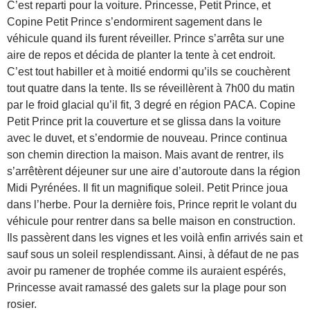
C’est reparti pour la voiture. Princesse, Petit Prince, et
Copine Petit Prince s’endormirent sagement dans le
véhicule quand ils furent réveiller. Prince s’arrêta sur une
aire de repos et décida de planter la tente à cet endroit.
C’est tout habiller et à moitié endormi qu’ils se couchèrent
tout quatre dans la tente. Ils se réveillèrent à 7h00 du matin
par le froid glacial qu’il fit, 3 degré en région PACA. Copine
Petit Prince prit la couverture et se glissa dans la voiture
avec le duvet, et s’endormie de nouveau. Prince continua
son chemin direction la maison. Mais avant de rentrer, ils
s’arrêtèrent déjeuner sur une aire d’autoroute dans la région
Midi Pyrénées. Il fit un magnifique soleil. Petit Prince joua
dans l’herbe. Pour la dernière fois, Prince reprit le volant du
véhicule pour rentrer dans sa belle maison en construction.
Ils passèrent dans les vignes et les voilà enfin arrivés sain et
sauf sous un soleil resplendissant. Ainsi, à défaut de ne pas
avoir pu ramener de trophée comme ils auraient espérés,
Princesse avait ramassé des galets sur la plage pour son
rosier.