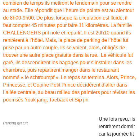
combien de temps ils mettront le lendemain pour se rendre
au stade. Elle répondit que l’heure de pointe est au alentour
de 8h00-9h00. De plus, lorsque la circulation est fluide, il
faut compter 45 minutes pour faire 11 kilomètres. La famille
CHALLENGERS prit note et repartit. Il est 20h10 quand ils
rentrèrent à l’hôtel. Mais, la place de parking de l’hôtel fut
prise par un autre couple. Ils se voient, alors, obligés de
trouver une autre place gratuite dans la rue. Le véhicule fut
garé, ils descendirent les bagages pour s’installer dans les
chambres, puis repartirent manger dans le restaurant
nommé « le schtroumpf ». Le repas se termina. Alors, Prince,
Princesse, et Copine Petit Prince décidèrent d’aller dans
l’allée centrale, au beau milieu des palmiers pour réviser les
poomsés Youk jang, Taebaek et Sip jin.
Une fois revu, ils
Parking gratuit
rentrèrent dormir
car la journée fit