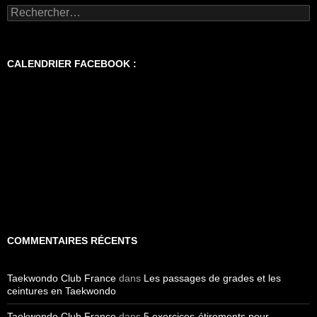
Rechercher :
CALENDRIER FACEBOOK :
COMMENTAIRES RÉCENTS
Taekwondo Club France
dans
Les passages de grades et les
ceintures en Taekwondo
Taekwondo Club France
dans
5 exercices-étirements pour