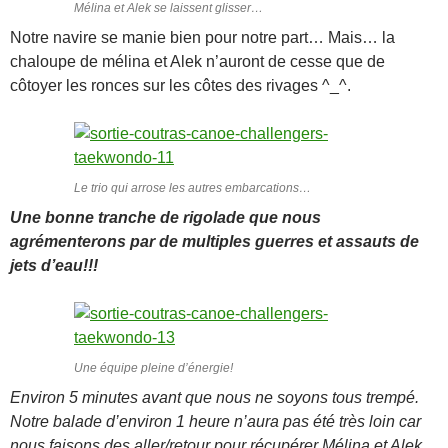
Mélina et Alek se laissent glisser…
Notre navire se manie bien pour notre part… Mais… la
chaloupe de mélina et Alek n’auront de cesse que de
côtoyer les ronces sur les côtes des rivages ^_^.
Le trio qui arrose les autres embarcations…
Une bonne tranche de rigolade que nous
agrémenterons par de multiples guerres et assauts de
jets d’eau!!!
Une équipe pleine d’énergie!
Environ 5 minutes avant que nous ne soyons tous trempé.
Notre balade d’environ 1 heure n’aura pas été très loin car
nous faisons des aller/retour pour récupérer Mélina et Alek