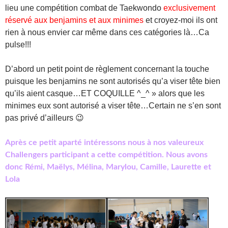
lieu une compétition combat de Taekwondo
exclusivement
réservé aux benjamins et aux minimes
et croyez-moi ils ont
rien à nous envier car même dans ces catégories là…Ca
pulse!!!
D’abord un petit point de règlement concernant la touche
puisque les benjamins ne sont autorisés qu’a viser tête bien
qu’ils aient casque…ET COQUILLE ^_^ » alors que les
minimes eux sont autorisé a viser tête…Certain ne s’en sont
pas privé d’ailleurs 😉
Après ce petit aparté intéressons nous à nos valeureux
Challengers participant a cette compétition. Nous avons
donc Rémi, Maëlys, Mélina, Marylou, Camille, Laurette et
Lola