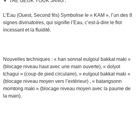
TAE GEUK YOUK JANG :
L’Eau (Ouest, Second fils) Symbolise le « KAM », l’un des 8
signes divinatoires, qui signifie l’Eau, c’est-à-dire le flot
incessant et la fluidité.
Nouvelles techniques : « han sonnal eulgoul bakkat maki »
(blocage niveau haut avec une main ouverte), « dolyot
tchagui » (coup de pied circulaire), « eulgoul bakkat maki »
(blocage niveau moyen vers l’extérieur) , « batangsonn
momtong maki » (blocage niveau moyen avec la paume de
la main).