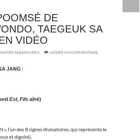
POOMSÉ DE
ONDO, TAEGEUK SA
 EN VIDÉO
MAÎTRE ALBASINI ÉRIC
LAISSER UN COMMENTAIRE
SA JANG
:
ord Est, Fils aîné
)
N », l’un des 8 signes divinatoires, qui représente le
nce et dignité).