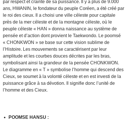
par respect et crainte de sa puissance. Il y a plus de 9.000
ans, HWANIN, le fondateur du peuple Coréen, a été créé par
le roi des cieux. Il a choisi une ville céleste pour capitale
près de la mer céleste et de la montagne céleste, où le
peuple céleste « HAN » donna naissance au système de
pensée et d’action dont provient le Taekwondo. Le poomsé
« CHONKWON » se base sur cette vision sublime de
l’Histoire. Les mouvements se caractérisent par leur
amplitude et les courbes douces décrites par les bras,
symbolisant ainsi la grandeur de la pensée CHONKWON.
Le diagramme en « T » symbolise l’homme qui descend des
Cieux, se soumet à la volonté céleste et en est investi de la
puissance grâce à sa dévotion. Il signifie donc l’unité de
l’homme et des Cieux.
POOMSE HANSU :