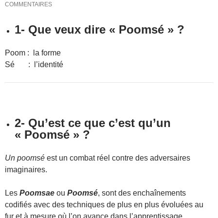
COMMENTAIRES
1- Que veux dire « Poomsé » ?
Poom : la forme
Sé : l’identité
2- Qu’est ce que c’est qu’un
« Poomsé » ?
Un poomsé
est un combat réel contre des adversaires
imaginaires.
Les
Poomsae
ou
Poomsé
, sont des enchaînements
codifiés avec des techniques de plus en plus évoluées au
fur et à mesure où l’on avance dans l’apprentissage.