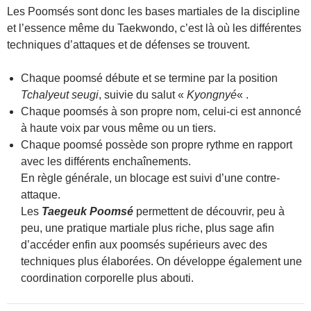
Les Poomsés sont donc les bases martiales de la discipline
et l’essence même du Taekwondo, c’est là où les différentes
techniques d’attaques et de défenses se trouvent.
Chaque poomsé débute et se termine par la position
Tchalyeut seugi
, suivie du salut «
Kyongnyé
« .
Chaque poomsés à son propre nom, celui-ci est annoncé
à haute voix par vous même ou un tiers.
Chaque poomsé possède son propre rythme en rapport
avec les différents enchaînements.
En règle générale, un blocage est suivi d’une contre-
attaque.
Les
Taegeuk Poomsé
permettent de découvrir, peu à
peu, une pratique martiale plus riche, plus sage afin
d’accéder enfin aux poomsés supérieurs avec des
techniques plus élaborées. On développe également une
coordination corporelle plus abouti.