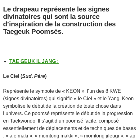
Le drapeau représente les signes
divinatoires qui sont la source
d’inspiration de la construction des
Taegeuk Poomsés.
TAE GEUK IL JANG
:
Le
Ciel
(
Sud, Père
)
Représente le symbole de « KEON », l’un des 8 KWE
(signes divinatoires) qui signifie « le Ciel » et le Yang. Keon
symbolise le début de la création de toute chose dans
l’univers. Ce poomsé représente le début de la progression
en Taekwondo. Il s’agit d’un poomsé facile, composé
essentiellement de déplacements et de techniques de bases
: « ale maki », « momtong makki », » momtong jileugi », « ap