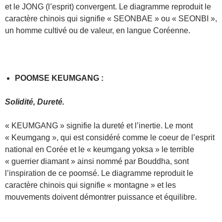
et le JONG (l’esprit) convergent. Le diagramme reproduit le
caractère chinois qui signifie « SEONBAE » ou « SEONBI »,
un homme cultivé ou de valeur, en langue Coréenne.
POOMSE KEUMGANG :
Solidité, Dureté.
« KEUMGANG » signifie la dureté et l’inertie. Le mont
« Keumgang », qui est considéré comme le coeur de l’esprit
national en Corée et le « keumgang yoksa » le terrible
« guerrier diamant » ainsi nommé par Bouddha, sont
l’inspiration de ce poomsé. Le diagramme reproduit le
caractère chinois qui signifie « montagne » et les
mouvements doivent démontrer puissance et équilibre.