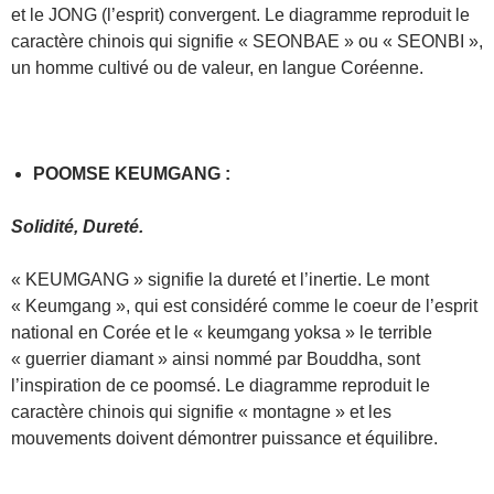
et le JONG (l’esprit) convergent. Le diagramme reproduit le
caractère chinois qui signifie « SEONBAE » ou « SEONBI »,
un homme cultivé ou de valeur, en langue Coréenne.
POOMSE KEUMGANG :
Solidité, Dureté.
« KEUMGANG » signifie la dureté et l’inertie. Le mont
« Keumgang », qui est considéré comme le coeur de l’esprit
national en Corée et le « keumgang yoksa » le terrible
« guerrier diamant » ainsi nommé par Bouddha, sont
l’inspiration de ce poomsé. Le diagramme reproduit le
caractère chinois qui signifie « montagne » et les
mouvements doivent démontrer puissance et équilibre.