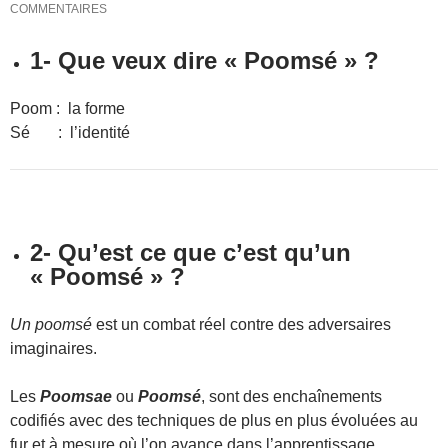
COMMENTAIRES
1- Que veux dire « Poomsé » ?
Poom : la forme
Sé : l’identité
2- Qu’est ce que c’est qu’un
« Poomsé » ?
Un poomsé
est un combat réel contre des adversaires
imaginaires.
Les
Poomsae
ou
Poomsé
, sont des enchaînements
codifiés avec des techniques de plus en plus évoluées au
fur et à mesure où l’on avance dans l’apprentissage.