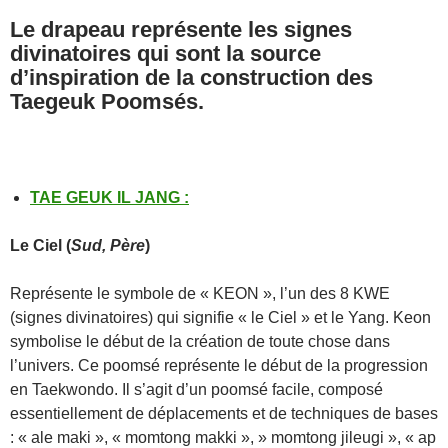
Le drapeau représente les signes
divinatoires qui sont la source
d’inspiration de la construction des
Taegeuk Poomsés.
TAE GEUK IL JANG
:
Le
Ciel
(
Sud, Père
)
Représente le symbole de « KEON », l’un des 8 KWE
(signes divinatoires) qui signifie « le Ciel » et le Yang. Keon
symbolise le début de la création de toute chose dans
l’univers. Ce poomsé représente le début de la progression
en Taekwondo. Il s’agit d’un poomsé facile, composé
essentiellement de déplacements et de techniques de bases
: « ale maki », « momtong makki », » momtong jileugi », « ap