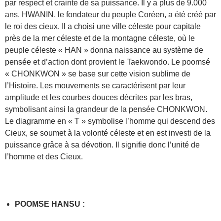
par respect et crainte de sa puissance. Il y a plus de 9.000
ans, HWANIN, le fondateur du peuple Coréen, a été créé par
le roi des cieux. Il a choisi une ville céleste pour capitale
près de la mer céleste et de la montagne céleste, où le
peuple céleste « HAN » donna naissance au système de
pensée et d’action dont provient le Taekwondo. Le poomsé
« CHONKWON » se base sur cette vision sublime de
l’Histoire. Les mouvements se caractérisent par leur
amplitude et les courbes douces décrites par les bras,
symbolisant ainsi la grandeur de la pensée CHONKWON.
Le diagramme en « T » symbolise l’homme qui descend des
Cieux, se soumet à la volonté céleste et en est investi de la
puissance grâce à sa dévotion. Il signifie donc l’unité de
l’homme et des Cieux.
POOMSE HANSU :