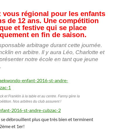
 vous régional pour les enfants
s de 12 ans. Une compétition
que et festive qui se place
iquement en fin de saison.
sponsable arbitrage durant cette journée.
cklin en arbitre. Il y aura Léo, Charlotte et
présenter notre école en tant que jeune
.
ck et Franklin à la table et au centre. Fanny gère la
étition. Nos arbitres du club assurent !
 se débrouillent plus que très bien et terminent
2ème et 1er!