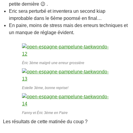
petite dernière 😉 .
Eric sera perturbé et inventera un second kiap
improbable dans le 6ème poomsé en final…
En paire, moins de stress mais des erreurs techniques et
un manque de réglage évident.
Èric 3ème malgré une erreur grossière
Estelle 3ème, bonne reprise!
Fanny et Èric 3ème en Paire
Les résultats de cette matinée du coup ?