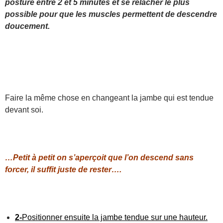
posture entre 2 et 5 minutes et se relâcher le plus
possible pour que les muscles permettent de descendre
doucement.
Faire la même chose en changeant la jambe qui est tendue
devant soi.
…Petit à petit on s’aperçoit que l’on descend sans
forcer, il suffit juste de rester….
2-
Positionner ensuite la jambe tendue sur une hauteur.