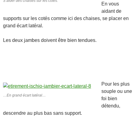
S’aider des chaises sur les cotés.
En vous
aidant de
supports sur les cotés comme ici des chaises, se placer en
grand écart latéral.
Les deux jambes doivent être bien tendues.
Pour les plus
souple ou une
…En grand écart latéral…
foi bien
détendu,
descendre au plus bas sans support.