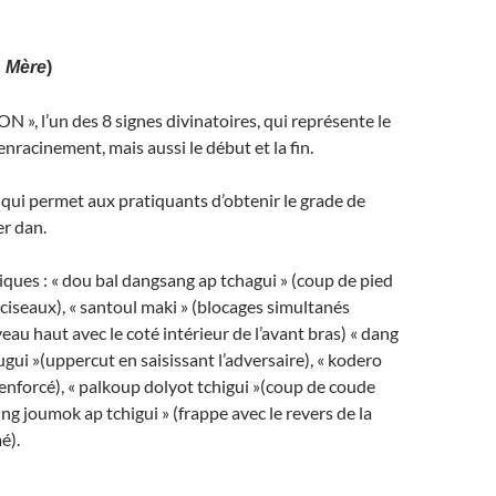
, Mère
)
N », l’un des 8 signes divinatoires, qui représente le
l’enracinement, mais aussi le début et la fin.
qui permet aux pratiquants d’obtenir le grade de
er dan.
ques : « dou bal dangsang ap tchagui » (coup de pied
 ciseaux), « santoul maki » (blocages simultanés
eau haut avec le coté intérieur de l’avant bras) « dang
ugui »(uppercut en saisissant l’adversaire), « kodero
enforcé), « palkoup dolyot tchigui »(coup de coude
eung joumok ap tchigui » (frappe avec le revers de la
é).