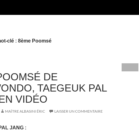
mot-clé : 8ème Poomsé
POOMSÉ DE
ONDO, TAEGEUK PAL
 EN VIDÉO
MAÎTRE ALBASINI ÉRIC
LAISSER UN COMMENTAIRE
PAL JANG
: